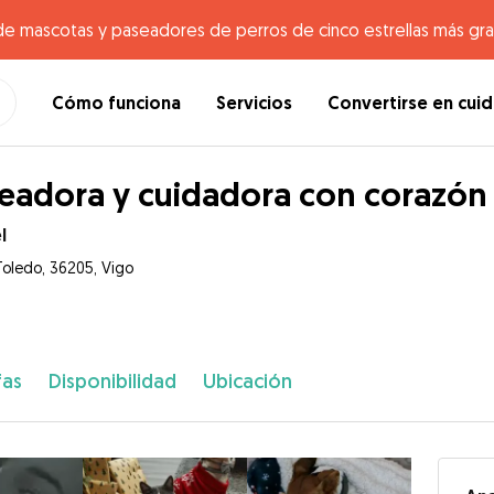
de mascotas y paseadores de perros de cinco estrellas más gr
Cómo funciona
Servicios
Convertirse en cui
eadora y cuidadora con corazón 
l
Toledo, 36205, Vigo
fas
Disponibilidad
Ubicación