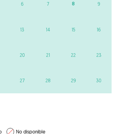
8
6
7
9
13
14
15
16
20
21
22
23
27
28
29
30
o
No disponible