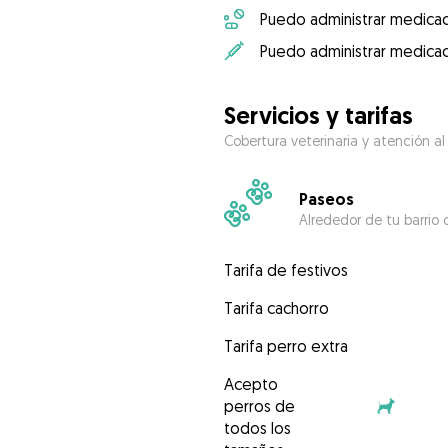
Puedo administrar medicac
Puedo administrar medicac
Servicios y tarifas
Cobertura veterinaria y atención al
Paseos
Alrededor de tu barrio 
Tarifa de festivos
Tarifa cachorro
Tarifa perro extra
Acepto
perros de
todos los