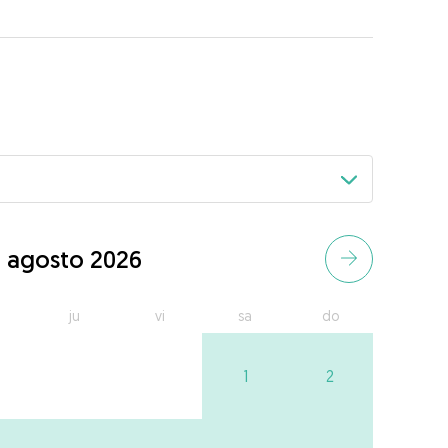
agosto 2026
ju
vi
sa
do
1
2