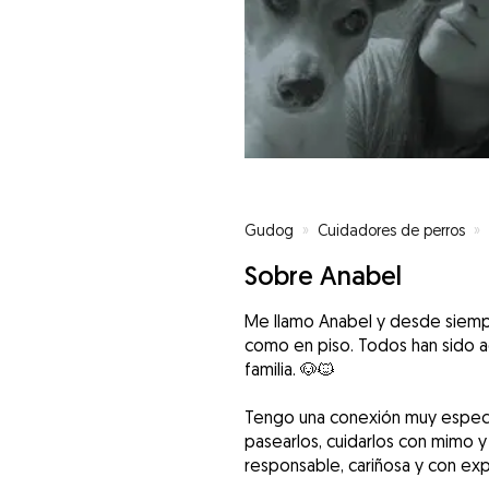
Gudog
»
Cuidadores de perros
»
Sobre Anabel
Me llamo Anabel y desde siempr
como en piso. Todos han sido 
familia. 🐶🐱
Tengo una conexión muy especial
pasearlos, cuidarlos con mimo y 
responsable, cariñosa y con exp