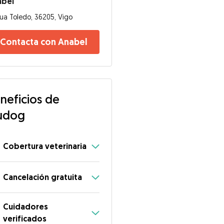
abel
ua Toledo, 36205, Vigo
Contacta con Anabel
neficios de
udog
Cobertura veterinaria
Cancelación gratuita
Cuidadores
verificados