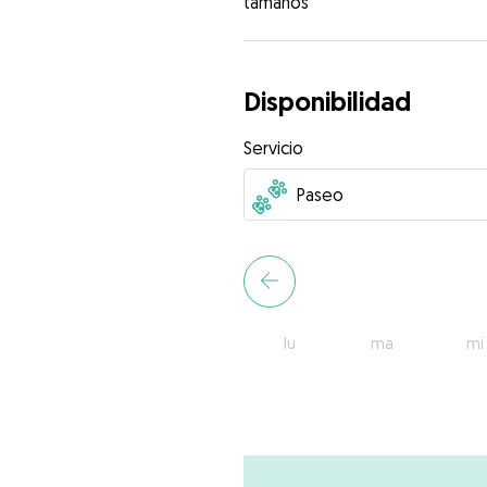
tamaños
Disponibilidad
Servicio
lu
ma
mi