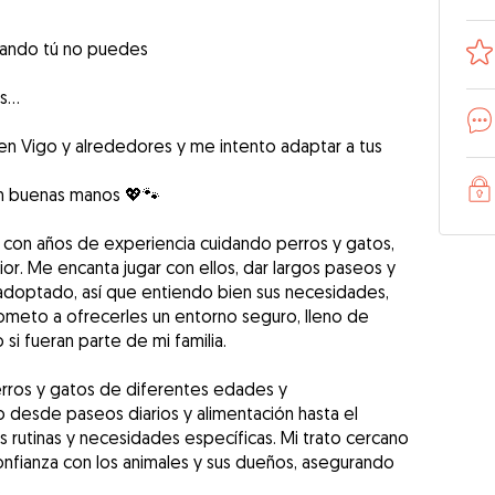
cuando tú no puedes
as…
en Vigo y alrededores y me intento adaptar a tus
n buenas manos 💖🐾
 con años de experiencia cuidando perros y gatos,
ior. Me encanta jugar con ellos, dar largos paseos y
 adoptado, así que entiendo bien sus necesidades,
meto a ofrecerles un entorno seguro, lleno de
i fueran parte de mi familia.
rros y gatos de diferentes edades y
desde paseos diarios y alimentación hasta el
 rutinas y necesidades específicas. Mi trato cercano
onfianza con los animales y sus dueños, asegurando
.