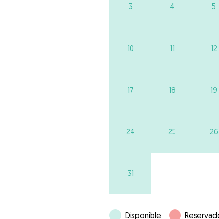
3
4
5
10
11
12
17
18
19
24
25
26
31
Disponible
Reservad