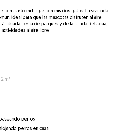
e comparto mi hogar con mis dos gatos. La vivienda
mún, ideal para que las mascotas disfruten al aire
tá situada cerca de parques y de la senda del agua,
ctividades al aire libre.
 2 m²
 paseando perros
alojando perros en casa