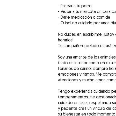
- Pasear a tu perro
- Visitar a tu mascota en casa 
- Darle medicación o comida
- O incluso cuidarlo por unos dí
No dudes en escribirme. ¡Estoy 
horarios!
Tu compañero peludo estará e
Soy una amante de los animales
tanto en interior como en exter
llenarles de cariño. Siempre he
emociones y ritmos. Me compro
atenciones y mucho amor, como s
Tengo experiencia cuidando pe
temperamentos. He gestionado 
cuidado en casa, respetando sus
y paciente crea un vínculo de c
su bienestar en todo momento