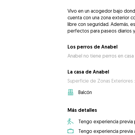
Vivo en un acogedor bajo dond
cuenta con una zona exterior co
libre con seguridad. Además, es
perfectos para paseos diarios y a
Los perros de Anabel
Anabel no tiene perros en casa
La casa de Anabel
Superficie de Zonas Exteriores :
Balcón
Más detalles
Tengo experiencia previa
Tengo experiencia previa 