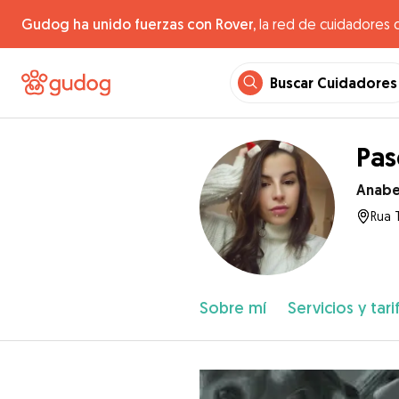
Gudog ha unido fuerzas con Rover,
la red de cuidadores 
Buscar Cuidadores
Pas
Anabe
Rua 
Sobre mí
Servicios y tari