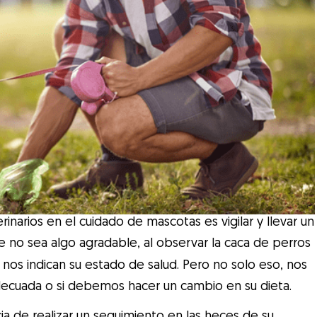
narios en el cuidado de mascotas es vigilar y llevar un
e no sea algo agradable, al observar la caca de perros
os indican su estado de salud. Pero no solo eso, nos
adecuada o si debemos hacer un cambio en su dieta.
a de realizar un seguimiento en las heces de su