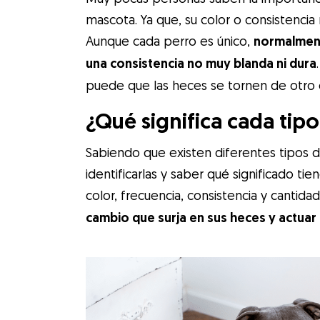
mascota. Ya que, su color o consistenci
Aunque cada perro es único,
normalment
una consistencia no muy blanda ni dura
puede que las heces se tornen de otro 
¿Qué significa cada tip
Sabiendo que existen diferentes tipos 
identificarlas y saber qué significado ti
color, frecuencia, consistencia y cantid
cambio que surja en sus heces y actuar