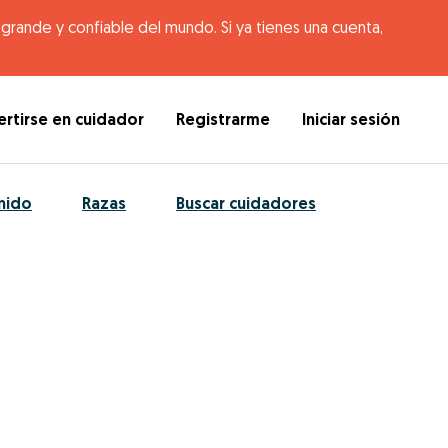
rande y confiable del mundo. Si ya tienes una cuenta,
rtirse en cuidador
Registrarme
Iniciar sesión
nido
Razas
Buscar cuidadores