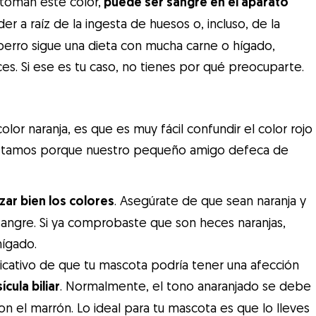
 toman este color,
puede ser sangre en el aparato
 a raíz de la ingesta de huesos o, incluso, de la
 perro sigue una dieta con mucha carne o hígado,
ces. Si ese es tu caso, no tienes por qué preocuparte.
lor naranja, es que es muy fácil confundir el color rojo
alertamos porque nuestro pequeño amigo defeca de
zar bien los colores
. Asegúrate de que sean naranja y
angre. Si ya comprobaste que son heces naranjas,
hígado.
dicativo de que tu mascota podría tener una afección
cula biliar
. Normalmente, el tono anaranjado se debe
 con el marrón. Lo ideal para tu mascota es que lo lleves