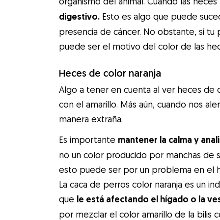
organismo del animal. Cuando las heces
digestivo.
Esto es algo que puede suceder
presencia de cáncer. No obstante, si tu
puede ser el motivo del color de las he
Heces de color naranja
Algo a tener en cuenta al ver heces de co
con el amarillo. Más aún, cuando nos 
manera extraña.
Es importante
mantener la calma y anali
no un color producido por manchas de s
esto puede ser por un problema en el 
La caca de perros color naranja es un in
que
le está afectando el hígado o la vesí
por mezclar el color amarillo de la bilis