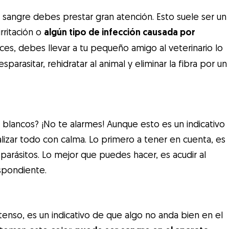
sangre debes prestar gran atención. Esto suele ser un
irritación o
algún tipo de infección causada por
eces, debes llevar a tu pequeño amigo al veterinario lo
arasitar, rehidratar al animal y eliminar la fibra por un
blancos? ¡No te alarmes! Aunque esto es un indicativo
izar todo con calma. Lo primero a tener en cuenta, es
arásitos. Lo mejor que puedes hacer, es acudir al
espondiente.
tenso, es un indicativo de que algo no anda bien en el