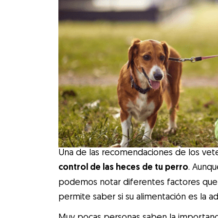
Una de las recomendaciones de los veteri
control de las heces de tu perro
. Aunqu
podemos notar diferentes factores que n
permite saber si su alimentación es la 
Muy pocas personas saben la importanci