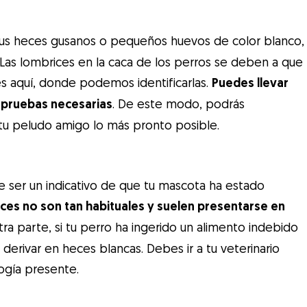
us heces gusanos o pequeños huevos de color blanco,
. Las lombrices en la caca de los perros se deben a que
es aquí, donde podemos identificarlas.
Puedes llevar
s pruebas necesarias
. De este modo, podrás
 tu peludo amigo lo más pronto posible.
 ser un indicativo de que tu mascota ha estado
eces no son tan habituales y suelen presentarse en
ra parte, si tu perro ha ingerido un alimento indebido
erivar en heces blancas. Debes ir a tu veterinario
logía presente.
e