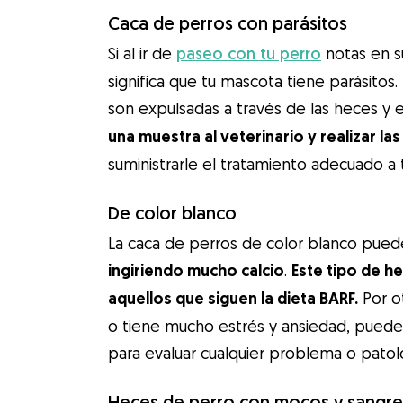
Caca de perros con parásitos
Si al ir de
paseo con tu perro
notas en s
significa que tu mascota tiene parásitos
son expulsadas a través de las heces y 
una muestra al veterinario y realizar la
suministrarle el tratamiento adecuado a
De color blanco
La caca de perros de color blanco puede
ingiriendo mucho calcio
.
Este tipo de h
aquellos que siguen la dieta BARF.
Por ot
o tiene mucho estrés y ansiedad, puede d
para evaluar cualquier problema o pato
Heces de perro con mocos y sangr