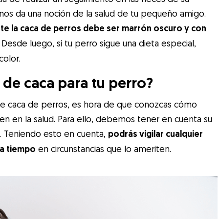
a nos da una noción de la salud de tu pequeño amigo.
e la caca de perros debe ser marrón oscuro y con
. Desde luego, si tu perro sigue una dieta especial,
color.
o de caca para tu perro?
de caca de perros, es hora de que conozcas cómo
enen en la salud. Para ello, debemos tener en cuenta su
ad. Teniendo esto en cuenta,
podrás vigilar cualquier
 a tiempo
en circunstancias que lo ameriten.