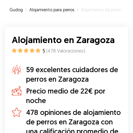
Gudog
»
Alojamiento para perros
»
Alojamiento de perros en Zaragoza
Alojamiento en Zaragoza
5
(
478
Valoraciones
)
59 excelentes cuidadores de
perros en Zaragoza
Precio medio de 22€ por
noche
478 opiniones de alojamiento
de perros en Zaragoza con
una calificación promedio de