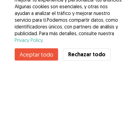
Algunas cookies son esenciales, y otras nos
ayudan a analizar el tráfico y mejorar nuestro
servicio para ti.Podemos compartir datos, como
identificadores únicos, con partners de análisis y
publicidad. Para más detalles, consulte nuestra
Privacy Policy
.
Rechazar todo
Aceptar todo
Servicios
Cómo funciona
Sobre Gudog
Opiniones
Cobertura Veterinaria