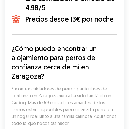
4.98/5
Precios desde 13€ por noche
¿Cómo puedo encontrar un 
alojamiento para perros de 
confianza cerca de mí en 
Zaragoza?
Encontrar cuidadores de perros particulares de 
confianza en Zaragoza nunca ha sido tan fácil con 
Gudog. Más de 59 cuidadores amantes de los 
perros están disponibles para cuidar a tu perro en 
un hogar real junto a una familia cariñosa. Aquí tienes 
todo lo que necesitas hacer: