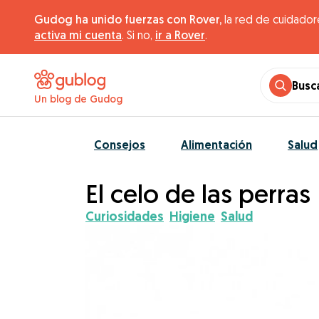
Gudog ha unido fuerzas con Rover,
la red de cuidador
activa mi cuenta
. Si no,
ir a Rover
.
Busc
Un blog de Gudog
Consejos
Alimentación
Salud
El celo de las perras
Curiosidades
Higiene
Salud