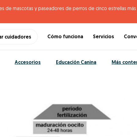
es de mascotas y paseadores de perros de cinco estrellas más g
Cómo funciona
Servicios
Conve
ar cuidadores
Accesorios
Educación Canina
Más conte