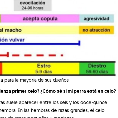
ta para la mayoría de sus dueños:
enza primer celo? ¿Cómo sé si mi perra está en celo?
as suele aparecer entre los seis y los doce-quince
embra. En las hembras de razas grandes, el celo