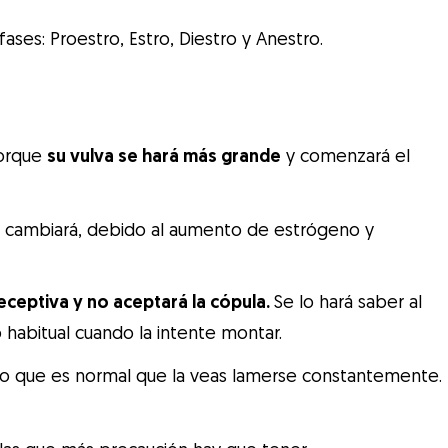
fases: Proestro, Estro, Diestro y Anestro.
porque
su vulva se hará más grande
y comenzará el
 cambiará, debido al aumento de estrógeno y
receptiva y no aceptará la cópula.
Se lo hará saber al
 habitual cuando la intente montar.
 lo que es normal que la veas lamerse constantemente.