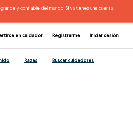
rande y confiable del mundo. Si ya tienes una cuenta,
rtirse en cuidador
Registrarme
Iniciar sesión
nido
Razas
Buscar cuidadores