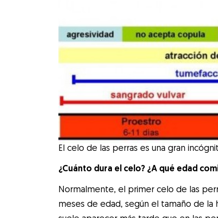
El celo de las perras es una gran incógni
¿Cuánto dura el celo? ¿A qué edad comi
Normalmente, el primer celo de las perr
meses de edad, según el tamaño de la h