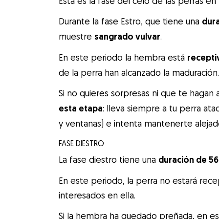
Esta es la fase del celo de las perras e
Durante la fase Estro, que tiene una
dura
muestre
sangrado vulvar
.
En este periodo la hembra está
recepti
de la perra han alcanzado la maduración
Si no quieres sorpresas ni que te haga
esta etapa
: lleva siempre a tu perra at
y ventanas) e intenta mantenerte aleja
FASE DIESTRO
La fase diestro tiene una
duración de 56
En este periodo, la perra no estará rec
interesados en ella.
Si la hembra ha quedado preñada, en est