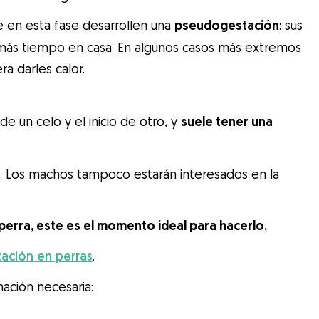
 en esta fase desarrollen una
pseudogestación
: sus
más tiempo en casa. En algunos casos más extremos
ra darles calor.
de un celo y el inicio de otro, y
suele tener una
al. Los machos tampoco estarán interesados en la
 perra, este es el momento ideal para hacerlo.
ización en perras
.
ación necesaria: