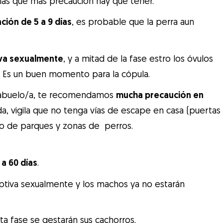
n las que más precaución hay que tener.
ción de 5 a 9 días
, es probable que la perra aun
va sexualmente
, y a mitad de la fase estro los óvulos
. Es un buen momento para la cópula.
n abuelo/a, te recomendamos
mucha precaución en
ada, vigila que no tenga vías de escape en casa (puertas
do de parques y zonas de perros.
 a 60 días
.
eptiva sexualmente y los machos ya no estarán
a fase se gestarán sus cachorros.