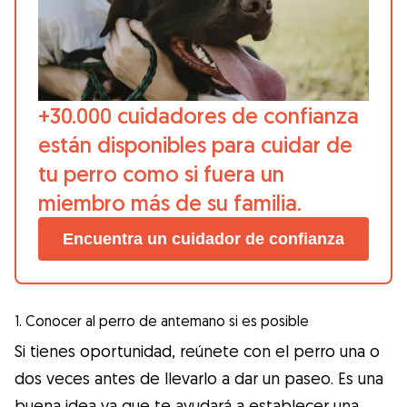
+30.000 cuidadores de confianza
están disponibles para cuidar de
tu perro como si fuera un
miembro más de su familia.
Encuentra un cuidador de confianza
1. Conocer al perro de antemano si es posible
Si tienes oportunidad, reúnete con el perro una o
dos veces antes de llevarlo a dar un paseo. Es una
buena idea ya que te ayudará a establecer una