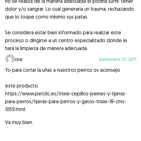
no se realiza de la manera adecuada el podría sufrir, tener
dolor y/o sangrar. Lo cual generaría un trauma, rechazando
que lo toque como mínimo sus patas.
Se considera estar bien informado para realizar este
proceso o dirigirse a un centro especializado donde le
hará la limpieza de manera adecuada.
lore
September 27, 2017
Yo para cortar la uñas a nuestros perros os aconsejo
este producto:
https://www.petclic.es/trixie-cepillos-peines-y-tijeras-
para-perros/tijeras-para-perros-y-gatos-trixie-18-cms-
1059.html
Va muy bien.