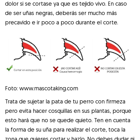
dolor si se cortase ya que es tejido vivo. En caso
de ser uñas negras, deberás ser mucho más
precavido e ir poco a poco durante el corte.
Foto: www.mascotaking.com
Trata de sujetar la pata de tu perro con firmeza
pero evita hacer cosquillas en sus plantas, porque
esto hará que no se quede quieto. Ten en cuenta
la forma de su uña para realizar el corte, toca la
zona que quieres cortar y hazlo. No debes dudar ni