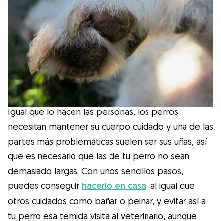
Salud
Accesorios
Educación Canina
Más contenido
Igual que lo hacen las personas, los perros
necesitan mantener su cuerpo cuidado y una de las
Razas
partes más problemáticas suelen ser sus uñas, así
que es necesario que las de tu perro no sean
Buscar cuidadores
demasiado largas. Con unos sencillos pasos,
puedes conseguir
hacerlo en casa
, al igual que
otros cuidados como bañar o peinar, y evitar así a
¿Qué es Gudog?
tu perro esa temida visita al veterinario, aunque