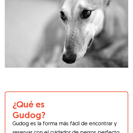
¿Qué es
Gudog?
Gudog es la forma más fácil de encontrar y
reservar con el cuidador de perros perfecto.