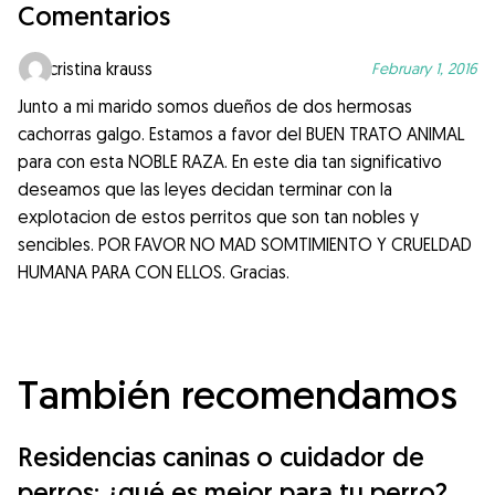
Comentarios
cristina krauss
February 1, 2016
Junto a mi marido somos dueños de dos hermosas
cachorras galgo. Estamos a favor del BUEN TRATO ANIMAL
para con esta NOBLE RAZA. En este dia tan significativo
deseamos que las leyes decidan terminar con la
explotacion de estos perritos que son tan nobles y
sencibles. POR FAVOR NO MAD SOMTIMIENTO Y CRUELDAD
HUMANA PARA CON ELLOS. Gracias.
También recomendamos
Residencias caninas o cuidador de
perros: ¿qué es mejor para tu perro?