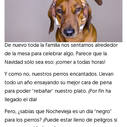
Salud
Accesorios
Educación Canina
De nuevo toda la familia nos sentamos alrededor
de la mesa para celebrar algo. Parece que la
Más contenido
Navidad sólo sea eso: ¡comer a todas horas!
Y como no, nuestros perros encantados. Llevan
Razas
todo un año ensayando su mejor cara de pena
para poder “rebañar” nuestro plato. ¡Por fin ha
Buscar cuidadores
llegado el día!
Pero, ¿sabías que Nochevieja es un día “negro”
¿Qué es Gudog?
para los perros? ¡Puede estar lleno de peligros si