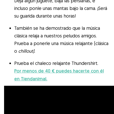
Deja algún juguete, baja las persianas, e
incluso ponle unas mantas bajo la cama. ¡Será
su guarida durante unas horas!
También se ha demostrado que la música
clásica relaja a nuestros peludos amigos.
Prueba a ponerle una música relajante (clásica
o
chillout).
Prueba el chaleco relajante Thundershirt.
Por menos de 40 € puedes hacerte con él
en Tiendanimal.