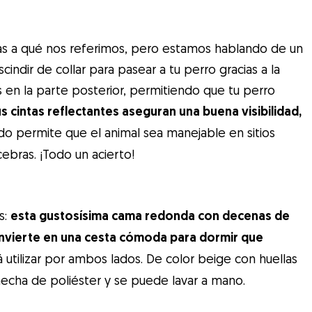
s a qué nos referimos, pero estamos hablando de un
indir de collar para pasear a tu perro gracias a la
 en la parte posterior, permitiendo que tu perro
s cintas reflectantes aseguran una buena visibilidad,
ado permite que el animal sea manejable en sitios
bras. ¡Todo un acierto!
s:
esta gustosísima cama redonda con decenas de
nvierte en una cesta cómoda para dormir que
 utilizar por ambos lados. De color beige con huellas
hecha de poliéster y se puede lavar a mano.