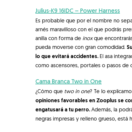
Julius-K9 16IDC – Power Harness
Es probable que por el nombre no sepa
arnés maravilloso con el que podrás presc
anilla con forma de
inox
que encontrarás
pueda moverse con gran comodidad.
Su
lo que evitará accidentes.
El asa integr
como ascensores, portales o pasos de ce
Cama Branca Two in One
¿Cómo que
two in one
? Te lo explicamo
opiniones favorables en Zooplus se co
engatusará a tu perro.
Además, la podrá
negras impresas y relleno grueso, está 