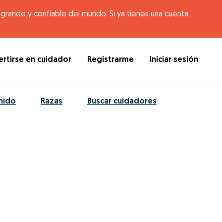
rande y confiable del mundo. Si ya tienes una cuenta,
rtirse en cuidador
Registrarme
Iniciar sesión
nido
Razas
Buscar cuidadores