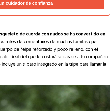
un cuidador de confianza
esqueleto de cuerda con nudos se ha convertido en
los miles de comentarios de muchas familias que
 cuerpo de felpa reforzado y poco relleno, con el
egalo ideal del que le costará separase a tu compañero
incluye un silbato integrado en la tripa para llamar la