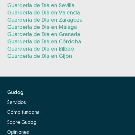
Guardería de Día en Sevilla
Guardería de Día en Valencia
Guardería de Día en Zaragoza
Guardería de Día en Málaga
Guardería de Día en Granada
Guardería de Día en Córdoba
Guardería de Día en Bilbao
Guardería de Día en Gijón
Gudog
Servicios
Cómo funciona
Sobre Gudog
Opiniones