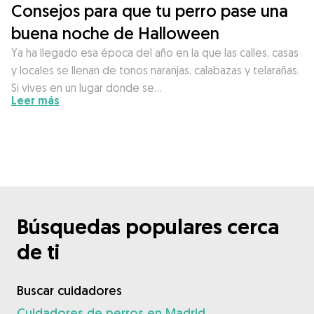
Consejos para que tu perro pase una
buena noche de Halloween
Ya ha llegado esa época del año en la que las calles, casas
y locales se llenan de tonos naranjas, calabazas y telarañas.
Si vives en un lugar donde se…
Leer más
Búsquedas populares cerca
de ti
Buscar cuidadores
Cuidadores de perros en Madrid