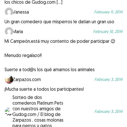
los chicos de Gudog.com […]
Vanessa
February 11, 2014
Un gran comedero que misperros le datian un gran uso
Maria
February 10, 2014
Mi Campeón,está muy contento de poder participar 😉
Menudo regalazo!!
Suerte a tod@s los qué amamos los animales
Zarpazos.com
February 3, 2014
¡Mucha suerte a todos los participantes!
Sorteo de dos
comederos Platinum Pets
con nuestros amigos de
February 3, 2014
Gudog.com / El blog de
Zarpazos , cosas molonas
para perros y gatos.