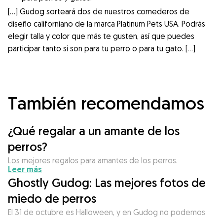
[…] Gudog sorteará dos de nuestros comederos de
diseño californiano de la marca Platinum Pets USA. Podrás
elegir talla y color que más te gusten, así que puedes
participar tanto si son para tu perro o para tu gato. […]
También recomendamos
¿Qué regalar a un amante de los
perros?
Los mejores regalos para amantes de los perros.
Leer más
Ghostly Gudog: Las mejores fotos de
miedo de perros
El 31 de octubre es Halloween, y en Gudog no podemos