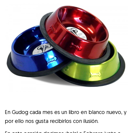
Salud
Accesorios
Educación Canina
Más contenido
Razas
Buscar cuidadores
En Gudog cada mes es un libro en blanco nuevo, y
por ello nos gusta recibirlos con ilusión.
¿Qué es Gudog?