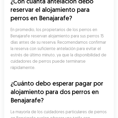
¿Con cuánta antelación debo 
reservar el alojamiento para 
perros en Benajarafe?
En promedio, los propietarios de los perros en 
Benajarafe reservan alojamiento para sus perros 15 
días antes de su reserva. Recomendamos confirmar 
la reserva con suficiente antelación para evitar el 
estrés de último minuto, ya que la disponibilidad de 
cuidadores de perros puede terminarse 
rápidamente.
¿Cuánto debo esperar pagar por 
alojamiento para dos perros en 
Benajarafe?
La mayoría de los cuidadores particulares de perros 