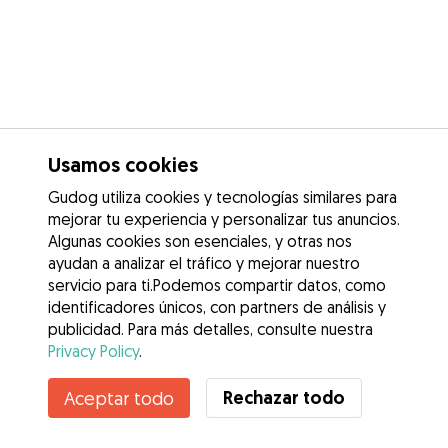
Usamos cookies
Gudog utiliza cookies y tecnologías similares para
mejorar tu experiencia y personalizar tus anuncios.
Algunas cookies son esenciales, y otras nos
ayudan a analizar el tráfico y mejorar nuestro
servicio para ti.Podemos compartir datos, como
identificadores únicos, con partners de análisis y
publicidad. Para más detalles, consulte nuestra
Privacy Policy
.
Rechazar todo
Aceptar todo