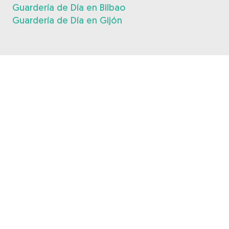
Guardería de Día en Bilbao
Guardería de Día en Gijón