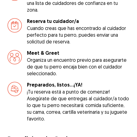
una lista de cuidadores de confianza en tu
zona.
Reserva tu cuidador/a
Cuando creas que has encontrado al cuidador
perfecto para tu perro, puedes enviar una
solicitud de reserva.
Meet & Greet
Organiza un encuentro previo para asegurarte
de que tu perro encaja bien con el cuidador
seleccionado.
Preparados, listos...¡YA!
¡Tu reserva está a punto de comenzar!
Asegúrate de que entregas al cuidador/a todo
lo que tu perro necesitará: comida suficiente,
su cama, correa, cartilla veterinaria y su juguete
favorito.