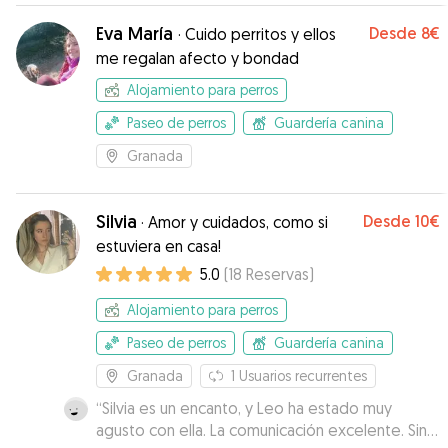
familia
”
Eva María
Desde
8€
·
Cuido perritos y ellos
me regalan afecto y bondad
Alojamiento para perros
Paseo de perros
Guardería canina
Granada
Silvia
Desde
10€
·
Amor y cuidados, como si
estuviera en casa!
5.0
(
18
Reservas
)
Alojamiento para perros
Paseo de perros
Guardería canina
Granada
1
Usuarios recurrentes
“
Silvia es un encanto, y Leo ha estado muy
agusto con ella. La comunicación excelente. Sin