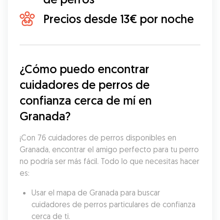
Precios desde 13€ por noche
¿Cómo puedo encontrar 
cuidadores de perros de 
confianza cerca de mí en 
Granada?
¡Con 76 cuidadores de perros disponibles en 
Granada, encontrar el amigo perfecto para tu perro 
no podría ser más fácil. Todo lo que necesitas hacer 
es:
Usar el mapa de Granada para buscar 
cuidadores de perros particulares de confianza 
cerca de ti.