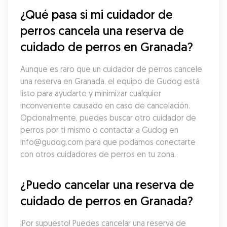
¿Qué pasa si mi cuidador de 
perros cancela una reserva de 
cuidado de perros en Granada?
Aunque es raro que un cuidador de perros cancele 
una reserva en Granada, el equipo de Gudog está 
listo para ayudarte y minimizar cualquier 
inconveniente causado en caso de cancelación. 
Opcionalmente, puedes buscar otro cuidador de 
perros por ti mismo o contactar a Gudog en 
info@gudog.com para que podamos conectarte 
con otros cuidadores de perros en tu zona.
¿Puedo cancelar una reserva de 
cuidado de perros en Granada?
¡Por supuesto! Puedes cancelar una reserva de 