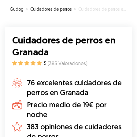
Gudog
»
Cuidadores de perros
»
Cuidadores de perros en Granada
Cuidadores de perros en
Granada
5
(
383
Valoraciones
)
76 excelentes cuidadores de
perros en Granada
Precio medio de 19€ por
noche
383 opiniones de cuidadores
de perros