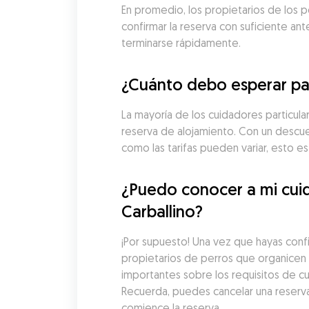
En promedio, los propietarios de los p
confirmar la reserva con suficiente an
terminarse rápidamente.
¿Cuánto debo esperar pag
La mayoría de los cuidadores particula
reserva de alojamiento. Con un descue
como las tarifas pueden variar, esto 
¿Puedo conocer a mi cuid
Carballino?
¡Por supuesto! Una vez que hayas conf
propietarios de perros que organicen u
importantes sobre los requisitos de cu
Recuerda, puedes cancelar una reserv
comience la reserva.