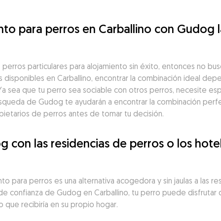
ento para perros en Carballino con Gudog 
perros particulares para alojamiento sin éxito, entonces no bu
s disponibles en Carballino, encontrar la combinación ideal dep
Ya sea que tu perro sea sociable con otros perros, necesite esp
 búsqueda de Gudog te ayudarán a encontrar la combinación per
opietarios de perros antes de tomar tu decisión.
on las residencias de perros o los hotel
 para perros es una alternativa acogedora y sin jaulas a las res
 de confianza de Gudog en Carballino, tu perro puede disfrutar 
ño que recibiría en su propio hogar.