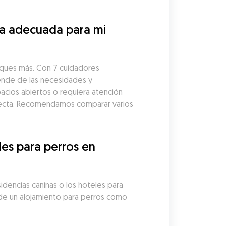
la adecuada para mi 
sques más. Con 7 cuidadores 
ende de las necesidades y 
acios abiertos o requiera atención 
fecta. Recomendamos comparar varios 
es para perros en 
idencias caninas o los hoteles para 
de un alojamiento para perros como 