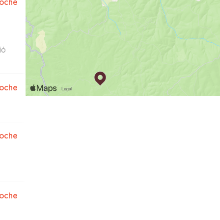
oche
oche
oche
oche