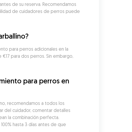
as antes de su reserva. Recomendamos 
ibilidad de cuidadores de perros puede 
rballino?
nto para perros adicionales en la 
 €17 para dos perros. Sin embargo, 
miento para perros en 
lino, recomendamos a todos los 
r del cuidador, comentar detalles 
ean la combinación perfecta. 
00% hasta 3 días antes de que 