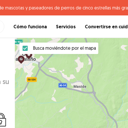
de mascotas y paseadores de perros de cinco estrellas más gr
Cómo funciona
Servicios
Convertirse en cui
Busca moviéndote por el mapa
 su