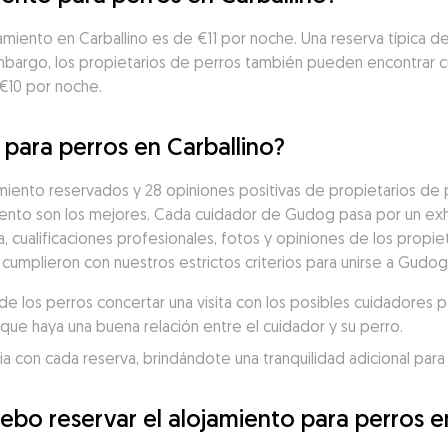
amiento en Carballino es de €11 por noche. Una reserva típica de
embargo, los propietarios de perros también pueden encontrar c
 €10 por noche.
 para perros en Carballino?
iento reservados y 28 opiniones positivas de propietarios de pe
nto son los mejores. Cada cuidador de Gudog pasa por un exh
a, cualificaciones profesionales, fotos y opiniones de los propiet
 cumplieron con nuestros estrictos criterios para unirse a Gudog
 los perros concertar una visita con los posibles cuidadores p
que haya una buena relación entre el cuidador y su perro.
 con cada reserva, brindándote una tranquilidad adicional para 
ebo reservar el alojamiento para perros e