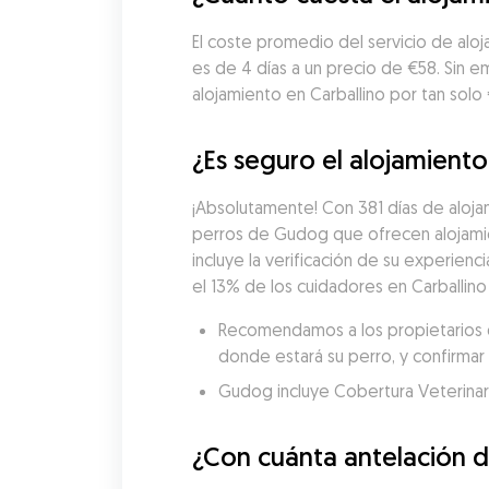
El coste promedio del servicio de aloj
es de 4 días a un precio de €58. Sin 
alojamiento en Carballino por tan solo
¿Es seguro el alojamiento
¡Absolutamente! Con 381 días de alojam
perros de Gudog que ofrecen alojamie
incluye la verificación de su experienci
el 13% de los cuidadores en Carballino
Recomendamos a los propietarios de
donde estará su perro, y confirmar 
Gudog incluye Cobertura Veterinaria
¿Con cuánta antelación d