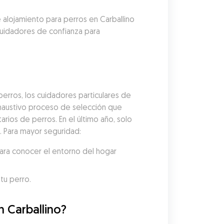
 alojamiento para perros en Carballino 
uidadores de confianza para 
rros, los cuidadores particulares de 
austivo proceso de selección que 
arios de perros. En el último año, solo 
. Para mayor seguridad:
ara conocer el entorno del hogar 
tu perro.
n Carballino?