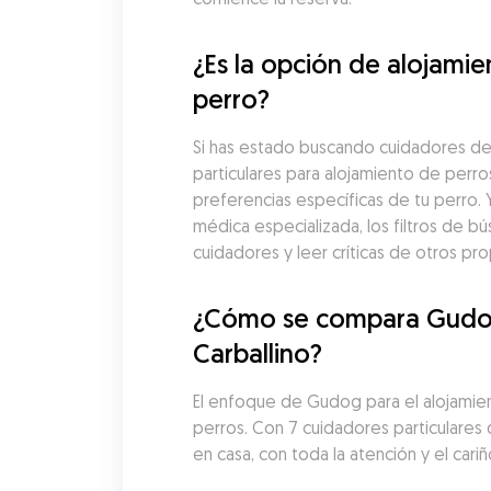
¿Es la opción de alojami
perro?
Si has estado buscando cuidadores de 
particulares para alojamiento de perro
preferencias específicas de tu perro. 
médica especializada, los filtros de
cuidadores y leer críticas de otros pr
¿Cómo se compara Gudog c
Carballino?
El enfoque de Gudog para el alojamiento
perros. Con 7 cuidadores particulares
en casa, con toda la atención y el cari