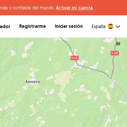
ande y confiable del mundo.
Activar mi cuenta.
Registrarme
Iniciar sesión
dador
España