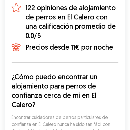
122 opiniones de alojamiento
de perros en El Calero con
una calificación promedio de
0.0/5
Precios desde 11€ por noche
¿Cómo puedo encontrar un 
alojamiento para perros de 
confianza cerca de mí en El 
Calero?
Encontrar cuidadores de perros particulares de 
confianza en El Calero nunca ha sido tan fácil con 