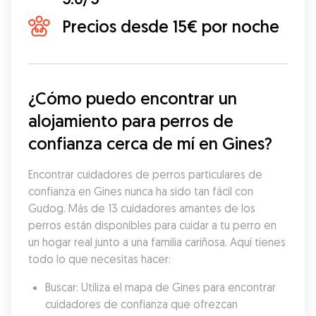
Precios desde 15€ por noche
¿Cómo puedo encontrar un 
alojamiento para perros de 
confianza cerca de mí en Gines?
Encontrar cuidadores de perros particulares de 
confianza en Gines nunca ha sido tan fácil con 
Gudog. Más de 13 cuidadores amantes de los 
perros están disponibles para cuidar a tu perro en 
un hogar real junto a una familia cariñosa. Aquí tienes 
todo lo que necesitas hacer:
Buscar: Utiliza el mapa de Gines para encontrar 
cuidadores de confianza que ofrezcan 