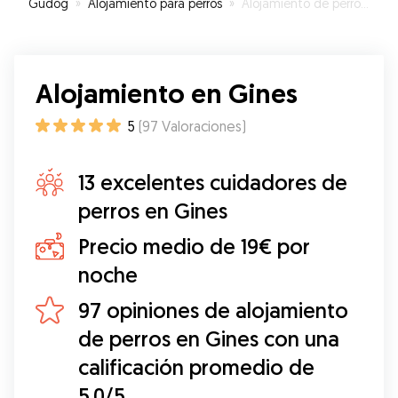
Gudog
»
Alojamiento para perros
»
Alojamiento de perros en Gines
Alojamiento en Gines
5
(
97
Valoraciones
)
13 excelentes cuidadores de
perros en Gines
Precio medio de 19€ por
noche
97 opiniones de alojamiento
de perros en Gines con una
calificación promedio de
5.0/5