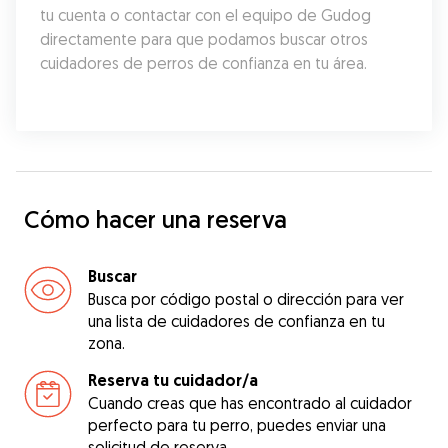
tu cuenta o contactar con el equipo de Gudog 
directamente para que podamos buscar otros 
cuidadores de perros de confianza en tu área.
Cómo hacer una reserva
Buscar
Busca por código postal o dirección para ver
una lista de cuidadores de confianza en tu
zona.
Reserva tu cuidador/a
Cuando creas que has encontrado al cuidador
perfecto para tu perro, puedes enviar una
solicitud de reserva.