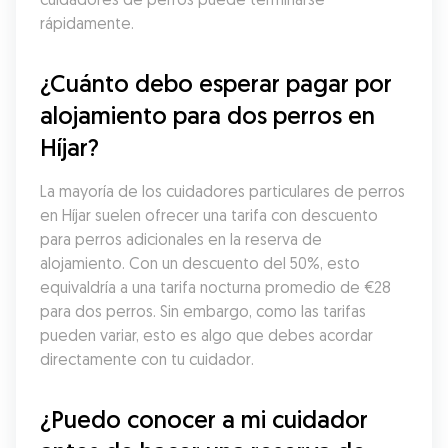
rápidamente.
¿Cuánto debo esperar pagar por 
alojamiento para dos perros en 
Híjar?
La mayoría de los cuidadores particulares de perros 
en Híjar suelen ofrecer una tarifa con descuento 
para perros adicionales en la reserva de 
alojamiento. Con un descuento del 50%, esto 
equivaldría a una tarifa nocturna promedio de €28 
para dos perros. Sin embargo, como las tarifas 
pueden variar, esto es algo que debes acordar 
directamente con tu cuidador.
¿Puedo conocer a mi cuidador 