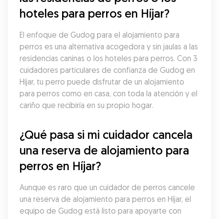
hoteles para perros en Híjar?
El enfoque de Gudog para el alojamiento para 
perros es una alternativa acogedora y sin jaulas a las 
residencias caninas o los hoteles para perros. Con 3 
cuidadores particulares de confianza de Gudog en 
Híjar, tu perro puede disfrutar de un alojamiento 
para perros como en casa, con toda la atención y el 
cariño que recibiría en su propio hogar.
¿Qué pasa si mi cuidador cancela 
una reserva de alojamiento para 
perros en Híjar?
Aunque es raro que un cuidador de perros cancele 
una reserva de alojamiento para perros en Híjar, el 
equipo de Gudog está listo para apoyarte con 