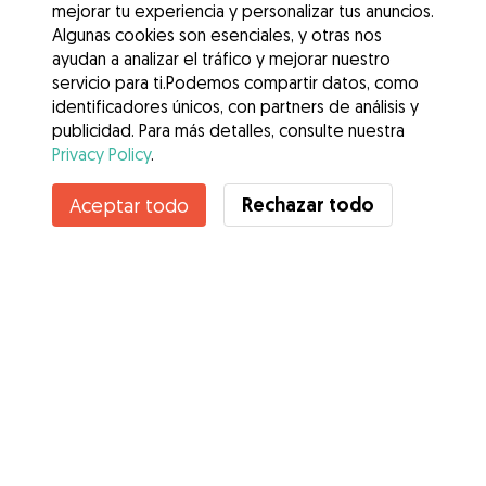
mejorar tu experiencia y personalizar tus anuncios.
Algunas cookies son esenciales, y otras nos
ayudan a analizar el tráfico y mejorar nuestro
servicio para ti.Podemos compartir datos, como
identificadores únicos, con partners de análisis y
publicidad. Para más detalles, consulte nuestra
Privacy Policy
.
Rechazar todo
Aceptar todo
Servicios
Cómo funciona
Sobre Gudog
Opiniones
Cobertura Veterinaria