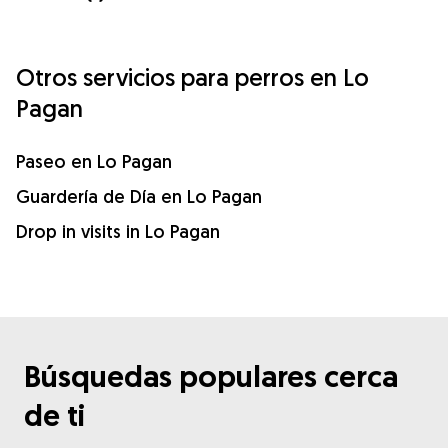
Otros servicios para perros en Lo
Pagan
Paseo en Lo Pagan
Guardería de Día en Lo Pagan
Drop in visits in Lo Pagan
Búsquedas populares cerca
de ti