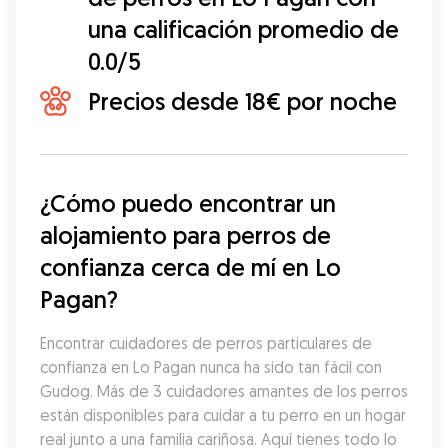
una calificación promedio de
0.0/5
Precios desde 18€ por noche
¿Cómo puedo encontrar un 
alojamiento para perros de 
confianza cerca de mí en Lo 
Pagan?
Encontrar cuidadores de perros particulares de 
confianza en Lo Pagan nunca ha sido tan fácil con 
Gudog. Más de 3 cuidadores amantes de los perros 
están disponibles para cuidar a tu perro en un hogar 
real junto a una familia cariñosa. Aquí tienes todo lo 