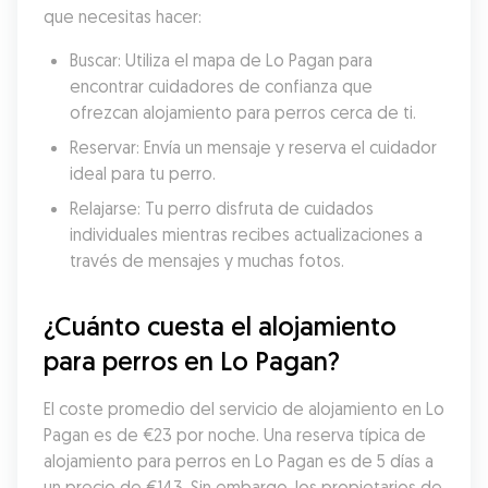
que necesitas hacer:
Buscar: Utiliza el mapa de Lo Pagan para 
encontrar cuidadores de confianza que 
ofrezcan alojamiento para perros cerca de ti.
Reservar: Envía un mensaje y reserva el cuidador 
ideal para tu perro.
Relajarse: Tu perro disfruta de cuidados 
individuales mientras recibes actualizaciones a 
través de mensajes y muchas fotos.
¿Cuánto cuesta el alojamiento 
para perros en Lo Pagan?
El coste promedio del servicio de alojamiento en Lo 
Pagan es de €23 por noche. Una reserva típica de 
alojamiento para perros en Lo Pagan es de 5 días a 
un precio de €143. Sin embargo, los propietarios de 