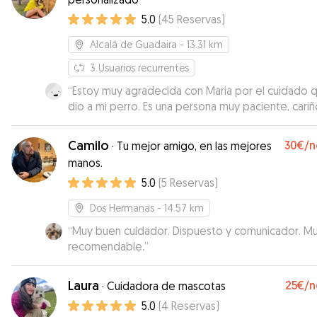
5.0
(
45
Reservas
)
Alcalá de Guadaira
- 13.31 km
3
Usuarios recurrentes
“
Estoy muy agradecida con Maria por el cuidado q
dio a mi perro. Es una persona muy paciente, cariñ
profesional. Mi perro no es fácil es muy inseguro 
se lleva bien com otros perros, necesita a alguie
Camilo
30€
/n
·
Tu mejor amigo, en las mejores
sepa entenderlo. Ella supo ganarse su confianza c
manos.
calma y respeto desde el primer día. Siempre me
5.0
(
5
Reservas
)
mantuvo informada con fotos y mensajes, y me d
mucha tranquilidad saber que estaba en buenas
Dos Hermanas
- 14.57 km
manos. Se nota que tiene experiencia con perros
mucho amor por los animales. Sin duda la volvería 
“
Muy buen cuidador. Dispuesto y comunicador. M
elegir y la recomiendo completamente.
recomendable.
”
”
Laura
25€
/n
·
Cuidadora de mascotas
5.0
(
4
Reservas
)