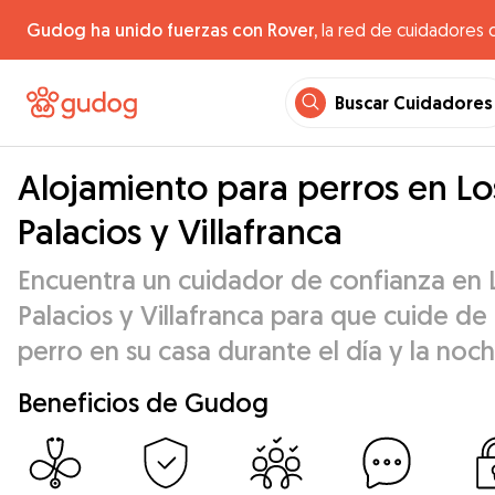
Gudog ha unido fuerzas con Rover,
la red de cuidadores 
Buscar Cuidadores
Alojamiento para perros en Lo
Palacios y Villafranca
Encuentra un cuidador de confianza en 
Palacios y Villafranca para que cuide de 
perro en su casa durante el día y la noch
Beneficios de Gudog