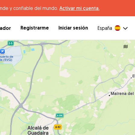
ande y confiable del mundo.
Activar mi cuenta.
Registrarme
Iniciar sesión
dador
España