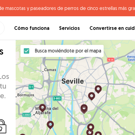
de mascotas y paseadores de perros de cinco estrellas más gr
Cómo funciona
Servicios
Convertirse en cui
s
Busca moviéndote por el mapa
Los
tu
e.