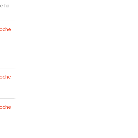
e ha
oche
oche
oche