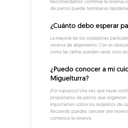
Recomendamos confirmar la reserva con 
de perros puede terminarse rápidame
¿Cuánto debo esperar pag
La mayoría de los cuidadores particula
reserva de alojamiento. Con un descue
como las tarifas pueden variar, esto 
¿Puedo conocer a mi cuid
Miguelturra?
¡Por supuesto! Una vez que hayas conf
propietarios de perros que organicen u
importantes sobre los requisitos de cu
Recuerda, puedes cancelar una reserv
comience la reserva.