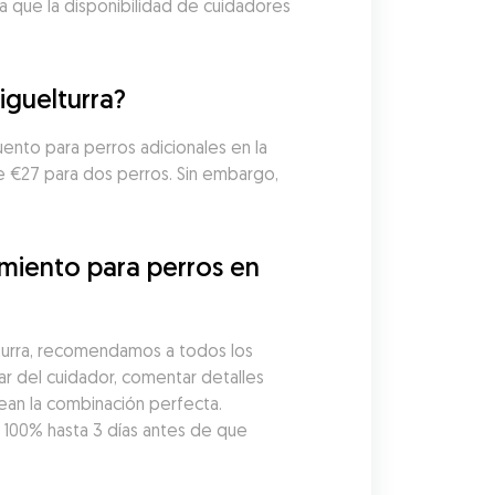
a que la disponibilidad de cuidadores 
iguelturra?
ento para perros adicionales en la 
 €27 para dos perros. Sin embargo, 
miento para perros en 
turra, recomendamos a todos los 
r del cuidador, comentar detalles 
ean la combinación perfecta. 
00% hasta 3 días antes de que 