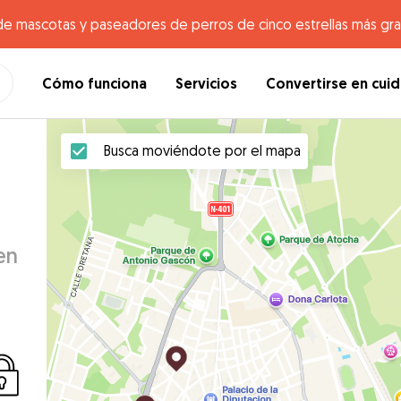
de mascotas y paseadores de perros de cinco estrellas más gr
Cómo funciona
Servicios
Convertirse en cui
Busca moviéndote por el mapa
en