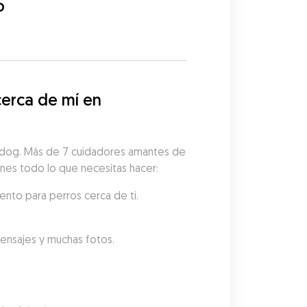
o
erca de mí en 
Gudog. Más de 7 cuidadores amantes de 
ienes todo lo que necesitas hacer:
ento para perros cerca de ti.
mensajes y muchas fotos.