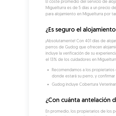
El coste promedio del servicio de aloj
Miguelturra es de 5 días a un precio 
para alojamiento en Miguelturra por ta
¿Es seguro el alojamiento
¡Absolutamente! Con 401 días de alojam
perros de Gudog que ofrecen alojamie
incluye la verificación de su experienci
el 13% de los cuidadores en Miguelturr
Recomendamos a los propietarios de
donde estará su perro, y confirmar 
Gudog incluye Cobertura Veterinaria
¿Con cuánta antelación d
En promedio, los propietarios de los p