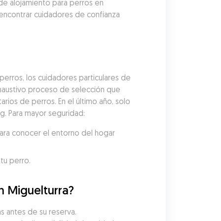
de alojamiento para perros en 
encontrar cuidadores de confianza 
erros, los cuidadores particulares de 
austivo proceso de selección que 
arios de perros. En el último año, solo 
og. Para mayor seguridad:
ara conocer el entorno del hogar 
tu perro.
n Miguelturra?
s antes de su reserva. 