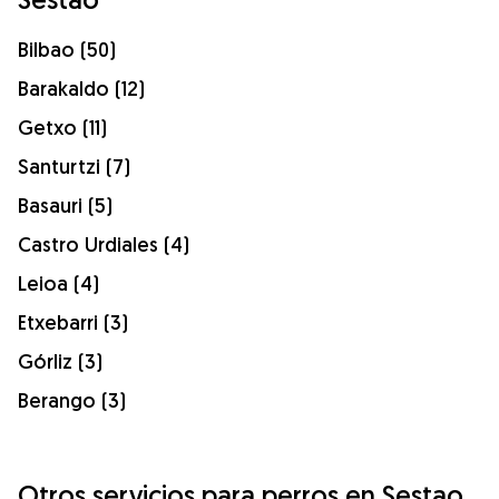
Bilbao (50)
Barakaldo (12)
Getxo (11)
Santurtzi (7)
Basauri (5)
Castro Urdiales (4)
Leioa (4)
Etxebarri (3)
Górliz (3)
Berango (3)
Otros servicios para perros en Sestao