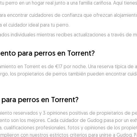
tu perro en un hogar real junto a una familia cariñosa. Aquí tien
para encontrar cuidadores de confianza que ofrezcan alojamiento
 el cuidador ideal para tu perro.
dados individuales mientras recibes actualizaciones a través de 
iento para perros en Torrent?
amiento en Torrent es de €17 por noche. Una reserva típica de a
argo, los propietarios de perros también pueden encontrar cuid
 para perros en Torrent?
ento reservados y 3 opiniones positivas de propietarios de perr
nto son los mejores. Cada cuidador de Gudog pasa por un exh
a, cualificaciones profesionales, fotos y opiniones de los propiet
mplieron con nuestros estrictos criterios para unirse a Gudog. 