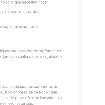
es todo lo que necesitas hacer:
 para perros cerca de ti.
mensajes y muchas fotos.
lojamiento para perros en Torrent es 
adores de confianza para alojamiento 
os, los cuidadores particulares de 
austivo proceso de selección que 
arios de perros. En el último año, solo 
Para mayor seguridad: