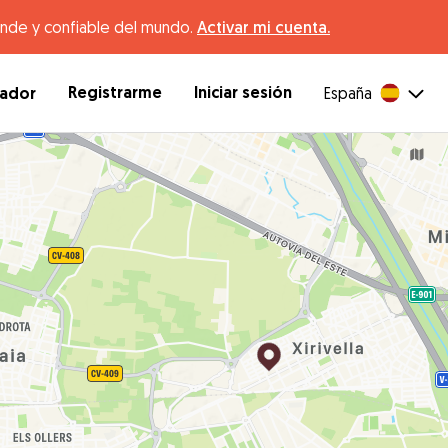
ande y confiable del mundo.
Activar mi cuenta.
Registrarme
Iniciar sesión
dador
España