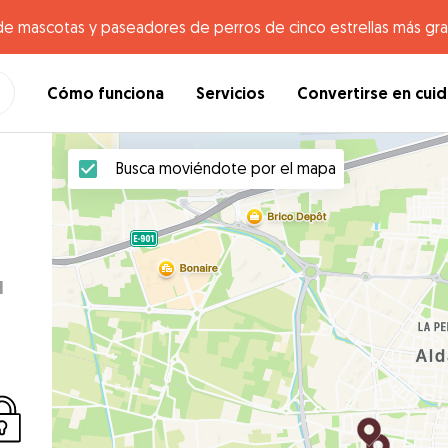
de mascotas y paseadores de perros de cinco estrellas más gr
Cómo funciona
Servicios
Convertirse en cui
Busca moviéndote por el mapa
u