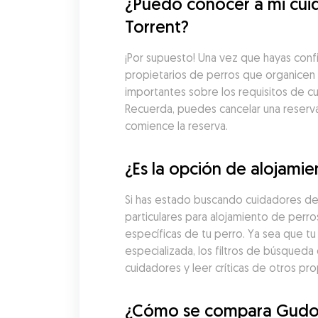
¿Puedo conocer a mi cuid
Torrent?
¡Por supuesto! Una vez que hayas conf
propietarios de perros que organicen u
importantes sobre los requisitos de cu
Recuerda, puedes cancelar una reserv
comience la reserva.
¿Es la opción de alojami
Si has estado buscando cuidadores de 
particulares para alojamiento de perro
específicas de tu perro. Ya sea que tu
especializada, los filtros de búsque
cuidadores y leer críticas de otros pr
¿Cómo se compara Gudog c