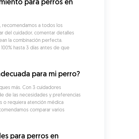
miento para perros en 
t, recomendamos a todos los 
r del cuidador, comentar detalles 
ean la combinación perfecta. 
00% hasta 3 días antes de que 
 adecuada para mi perro?
sques más. Con 3 cuidadores 
de de las necesidades y preferencias 
s o requiera atención médica 
Recomendamos comparar varios 
es para perros en 