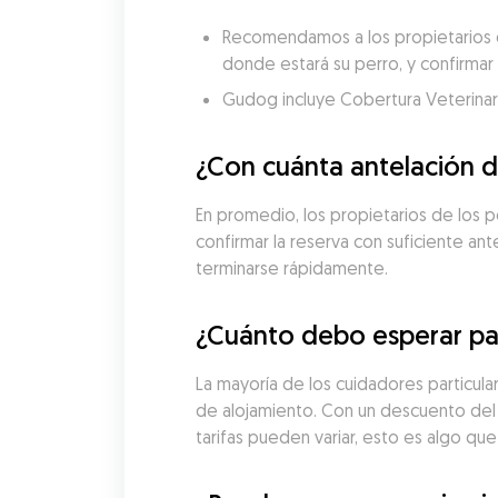
Recomendamos a los propietarios de
donde estará su perro, y confirmar 
Gudog incluye Cobertura Veterinaria
¿Con cuánta antelación d
En promedio, los propietarios de los 
confirmar la reserva con suficiente an
terminarse rápidamente.
¿Cuánto debo esperar pag
La mayoría de los cuidadores particula
de alojamiento. Con un descuento del 
tarifas pueden variar, esto es algo q