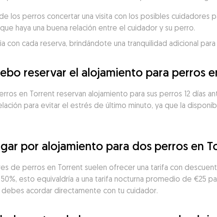
 los perros concertar una visita con los posibles cuidadores p
que haya una buena relación entre el cuidador y su perro.
 con cada reserva, brindándote una tranquilidad adicional para 
ebo reservar el alojamiento para perros e
perros en Torrent reservan alojamiento para sus perros 12 días 
telación para evitar el estrés de último minuto, ya que la dispon
ar por alojamiento para dos perros en T
res de perros en Torrent suelen ofrecer una tarifa con descuento
50%, esto equivaldría a una tarifa nocturna promedio de €25 pa
ue debes acordar directamente con tu cuidador.