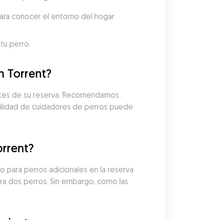
ara conocer el entorno del hogar 
tu perro.
n Torrent?
antes de su reserva. Recomendamos 
ibilidad de cuidadores de perros puede 
orrent?
 para perros adicionales en la reserva 
ra dos perros. Sin embargo, como las 