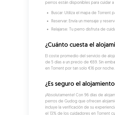
perros están disponibles para cuidar a 
Buscar: Utiliza el mapa de Torrent 
Reservar: Envía un mensaje y reserva
Relajarse: Tu perro disfruta de cui
¿Cuánto cuesta el alojam
El coste promedio del servicio de aloj
de 5 días a un precio de €69. Sin emb
en Torrent por tan solo €16 por noche.
¿Es seguro el alojamiento
¡Absolutamente! Con 96 días de alojami
perros de Gudog que ofrecen alojamie
incluye la verificación de su experienci
el 13% de los cuidadores en Torrent cu