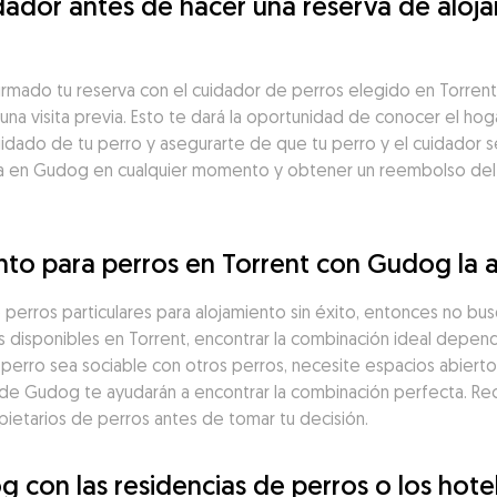
ador antes de hacer una reserva de aloja
irmado tu reserva con el cuidador de perros elegido en Torren
na visita previa. Esto te dará la oportunidad de conocer el hoga
idado de tu perro y asegurarte de que tu perro y el cuidador s
a en Gudog en cualquier momento y obtener un reembolso del 1
ento para perros en Torrent con Gudog la
perros particulares para alojamiento sin éxito, entonces no bu
s disponibles en Torrent, encontrar la combinación ideal depen
 perro sea sociable con otros perros, necesite espacios abierto
da de Gudog te ayudarán a encontrar la combinación perfecta. 
opietarios de perros antes de tomar tu decisión.
on las residencias de perros o los hotel