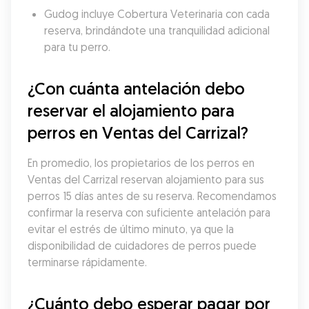
Gudog incluye Cobertura Veterinaria con cada 
reserva, brindándote una tranquilidad adicional 
para tu perro.
¿Con cuánta antelación debo 
reservar el alojamiento para 
perros en Ventas del Carrizal?
En promedio, los propietarios de los perros en 
Ventas del Carrizal reservan alojamiento para sus 
perros 15 días antes de su reserva. Recomendamos 
confirmar la reserva con suficiente antelación para 
evitar el estrés de último minuto, ya que la 
disponibilidad de cuidadores de perros puede 
terminarse rápidamente.
¿Cuánto debo esperar pagar por 