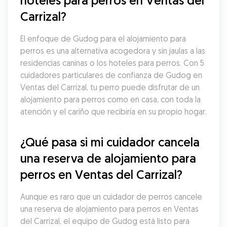
hoteles para perros en Ventas del 
Carrizal?
El enfoque de Gudog para el alojamiento para 
perros es una alternativa acogedora y sin jaulas a las 
residencias caninas o los hoteles para perros. Con 5 
cuidadores particulares de confianza de Gudog en 
Ventas del Carrizal, tu perro puede disfrutar de un 
alojamiento para perros como en casa, con toda la 
atención y el cariño que recibiría en su propio hogar.
¿Qué pasa si mi cuidador cancela 
una reserva de alojamiento para 
perros en Ventas del Carrizal?
Aunque es raro que un cuidador de perros cancele 
una reserva de alojamiento para perros en Ventas 
del Carrizal, el equipo de Gudog está listo para 