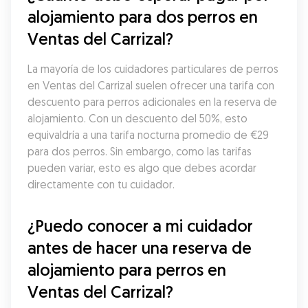
alojamiento para dos perros en 
Ventas del Carrizal?
La mayoría de los cuidadores particulares de perros 
en Ventas del Carrizal suelen ofrecer una tarifa con 
descuento para perros adicionales en la reserva de 
alojamiento. Con un descuento del 50%, esto 
equivaldría a una tarifa nocturna promedio de €29 
para dos perros. Sin embargo, como las tarifas 
pueden variar, esto es algo que debes acordar 
directamente con tu cuidador.
¿Puedo conocer a mi cuidador 
antes de hacer una reserva de 
alojamiento para perros en 
Ventas del Carrizal?