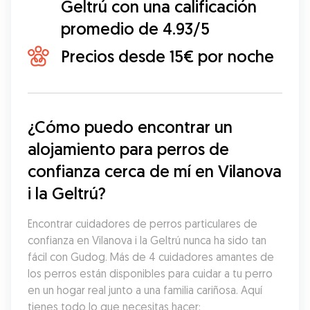
Geltrú con una calificación
promedio de 4.93/5
Precios desde 15€ por noche
¿Cómo puedo encontrar un 
alojamiento para perros de 
confianza cerca de mí en Vilanova 
i la Geltrú?
Encontrar cuidadores de perros particulares de 
confianza en Vilanova i la Geltrú nunca ha sido tan 
fácil con Gudog. Más de 4 cuidadores amantes de 
los perros están disponibles para cuidar a tu perro 
en un hogar real junto a una familia cariñosa. Aquí 
tienes todo lo que necesitas hacer: