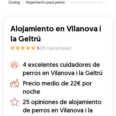
Gudog
»
Alojamiento para perros
»
Alojamiento de perros en Vilanova i la Geltrú
Alojamiento en Vilanova i
la Geltrú
5
(
25
Valoraciones
)
4 excelentes cuidadores de
perros en Vilanova i la Geltrú
Precio medio de 22€ por
noche
25 opiniones de alojamiento
de perros en Vilanova i la