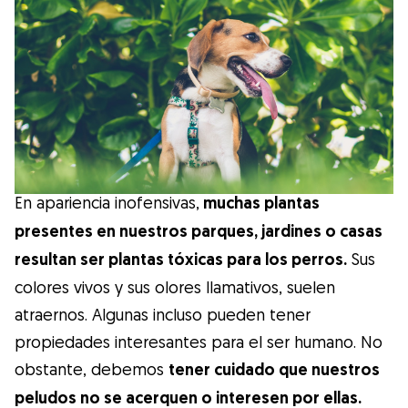
Salud
Accesorios
Educación Canina
Más contenido
En apariencia inofensivas,
muchas plantas
presentes en nuestros parques, jardines o casas
Razas
resultan ser plantas tóxicas para los perros.
Sus
colores vivos y sus olores llamativos, suelen
Buscar cuidadores
atraernos. Algunas incluso pueden tener
propiedades interesantes para el ser humano. No
obstante, debemos
tener cuidado que nuestros
¿Qué es Gudog?
peludos no se acerquen o interesen por ellas.