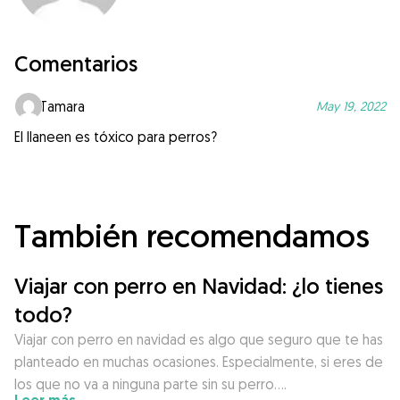
Comentarios
Tamara
May 19, 2022
El llaneen es tóxico para perros?
También recomendamos
Viajar con perro en Navidad: ¿lo tienes
todo?
Viajar con perro en navidad es algo que seguro que te has
planteado en muchas ocasiones. Especialmente, si eres de
los que no va a ninguna parte sin su perro….