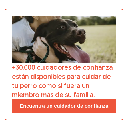
+30.000 cuidadores de confianza
están disponibles para cuidar de
tu perro como si fuera un
miembro más de su familia.
Encuentra un cuidador de confianza