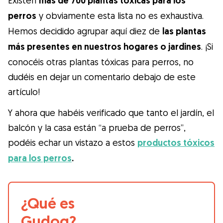
Existen
más de 700 plantas tóxicas para los
perros
y obviamente esta lista no es exhaustiva.
Hemos decidido agrupar aquí diez de
las plantas
más presentes en nuestros hogares o jardines
. ¡Si
conocéis otras plantas tóxicas para perros, no
dudéis en dejar un comentario debajo de este
artículo!
Y ahora que habéis verificado que tanto el jardín, el
balcón y la casa están “a prueba de perros”,
podéis echar un vistazo a estos
productos tóxicos
para los perros
.
¿Qué es
Gudog?