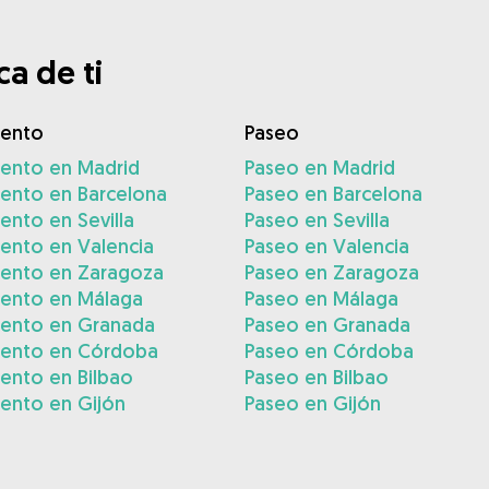
a de ti
iento
Paseo
iento en Madrid
Paseo en Madrid
iento en Barcelona
Paseo en Barcelona
ento en Sevilla
Paseo en Sevilla
ento en Valencia
Paseo en Valencia
iento en Zaragoza
Paseo en Zaragoza
iento en Málaga
Paseo en Málaga
iento en Granada
Paseo en Granada
iento en Córdoba
Paseo en Córdoba
ento en Bilbao
Paseo en Bilbao
ento en Gijón
Paseo en Gijón