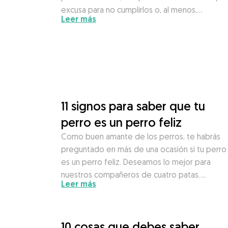
excusa para no cumplirlos o, al menos,…
Leer más
11 signos para saber que tu
perro es un perro feliz
Como buen amante de los perros, te habrás
preguntado en más de una ocasión si tu perro
es un perro feliz. Deseamos lo mejor para
nuestros compañeros de cuatro patas….
Leer más
10 cosas que debes saber