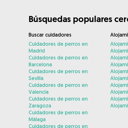
Búsquedas populares cerc
Buscar cuidadores
Alojam
Cuidadores de perros en
Alojam
Madrid
Alojam
Cuidadores de perros en
Alojami
Barcelona
Alojami
Cuidadores de perros en
Alojam
Sevilla
Alojam
Cuidadores de perros en
Alojam
Valencia
Alojam
Cuidadores de perros en
Alojami
Zaragoza
Alojami
Cuidadores de perros en
Málaga
Cuidadores de perros en