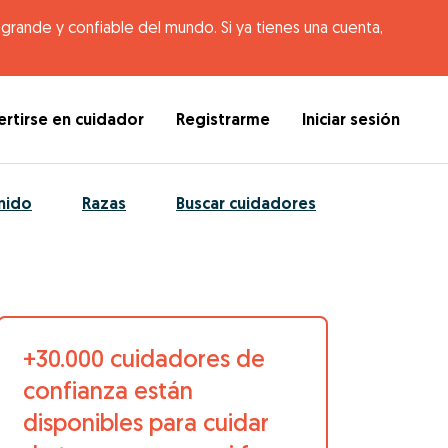
rande y confiable del mundo. Si ya tienes una cuenta,
rtirse en cuidador
Registrarme
Iniciar sesión
nido
Razas
Buscar cuidadores
+30.000 cuidadores de
confianza están
disponibles para cuidar