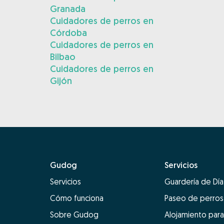
Granada
Cuidadores de perros en
Córdoba
Cuidadores de perros en
Bilbao
Cuidadores de perros en
Gijón
Gudog
Servicios
Servicios
Guardería de Día
Cómo funciona
Paseo de perros
Sobre Gudog
Alojamiento para