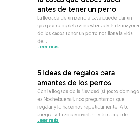
antes de tener un perro
La llegada de un perro a casa puede dar un
giro por completo a nuestra vida. En la mayoría
de los casos tener un perro nos llena la vida
de…
Leer más
5 ideas de regalos para
amantes de los perros
Con la llegada de la Navidad (sí, ¡este doming
es Nochebuena!), nos preguntamos qué
regalar y lo hacemos repetidamente. A tu
suegro, a tu amiga invisible, a tu compi de…
Leer más