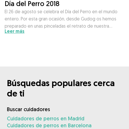
Día del Perro 2018
El 26 de agosto se celebra el Día del Perro en el mundo
entero. Por esta gran ocasión, desde Gudog os hemos
preparado en unas pinceladas el retrato de nuestra…
Leer más
Búsquedas populares cerca
de ti
Buscar cuidadores
Cuidadores de perros en Madrid
Cuidadores de perros en Barcelona