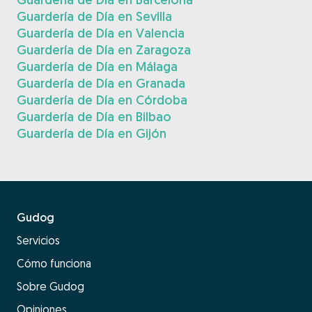
Guardería de Día en Sevilla
Guardería de Día en Valencia
Guardería de Día en Zaragoza
Guardería de Día en Málaga
Guardería de Día en Granada
Guardería de Día en Córdoba
Guardería de Día en Bilbao
Guardería de Día en Gijón
Gudog
Servicios
Cómo funciona
Sobre Gudog
Opiniones