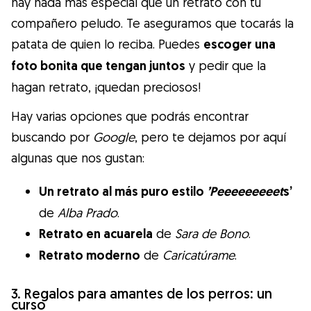
hay nada más especial que un retrato con tu
compañero peludo. Te aseguramos que tocarás la
patata de quien lo reciba. Puedes
escoger una
foto bonita que tengan juntos
y pedir que la
hagan retrato, ¡quedan preciosos!
Hay varias opciones que podrás encontrar
buscando por
Google
, pero te dejamos por aquí
algunas que nos gustan:
Un retrato al más puro estilo
’Peeeeeeeeet
s’
de
Alba Prado
.
Retrato en acuarela
de
Sara de Bono
.
Retrato moderno
de
Caricatúrame
.
3. Regalos para amantes de los perros: un
curso