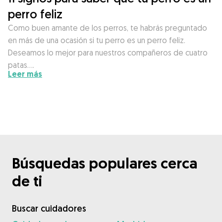
perro feliz
Como buen amante de los perros, te habrás preguntado
en más de una ocasión si tu perro es un perro feliz.
Deseamos lo mejor para nuestros compañeros de cuatro
patas….
Leer más
Búsquedas populares cerca
de ti
Buscar cuidadores