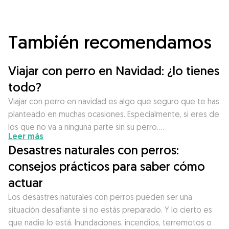
También recomendamos
Viajar con perro en Navidad: ¿lo tienes
todo?
Viajar con perro en navidad es algo que seguro que te has
planteado en muchas ocasiones. Especialmente, si eres de
los que no va a ninguna parte sin su perro….
Leer más
Desastres naturales con perros:
consejos prácticos para saber cómo
actuar
Los desastres naturales con perros pueden ser una
situación desafiante si no estás preparado. Y lo cierto es
que nadie lo está. Inundaciones, incendios, terremotos o