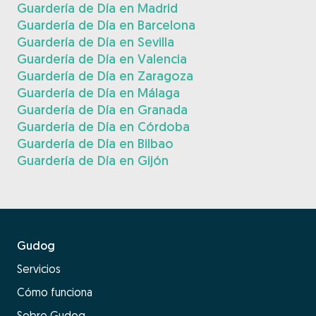
Guardería de Día en Madrid
Guardería de Día en Barcelona
Guardería de Día en Sevilla
Guardería de Día en Valencia
Guardería de Día en Zaragoza
Guardería de Día en Málaga
Guardería de Día en Granada
Guardería de Día en Córdoba
Guardería de Día en Bilbao
Guardería de Día en Gijón
Gudog
Servicios
Cómo funciona
Sobre Gudog