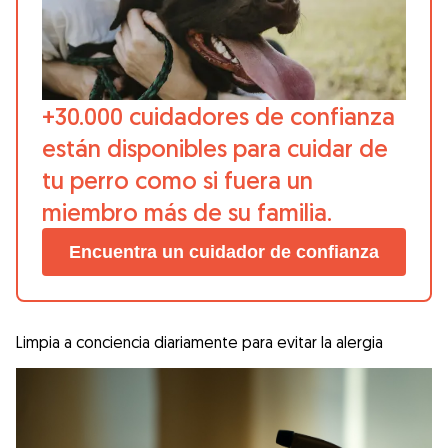
+30.000 cuidadores de confianza
están disponibles para cuidar de
tu perro como si fuera un
miembro más de su familia.
Encuentra un cuidador de confianza
Limpia a conciencia diariamente para evitar la alergia