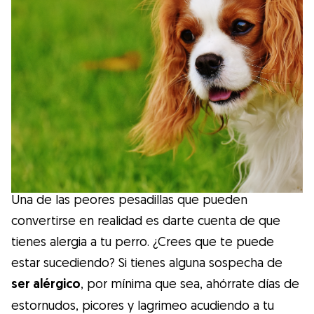
Salud
Accesorios
Educación Canina
Más contenido
Razas
Una de las peores pesadillas que pueden
convertirse en realidad es darte cuenta de que
Buscar cuidadores
tienes alergia a tu perro. ¿Crees que te puede
estar sucediendo? Si tienes alguna sospecha de
ser alérgico
, por mínima que sea, ahórrate días de
¿Qué es Gudog?
estornudos, picores y lagrimeo acudiendo a tu