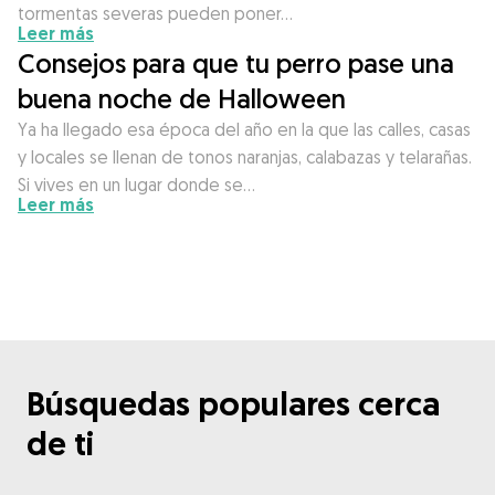
tormentas severas pueden poner…
Leer más
Consejos para que tu perro pase una
buena noche de Halloween
Ya ha llegado esa época del año en la que las calles, casas
y locales se llenan de tonos naranjas, calabazas y telarañas.
Si vives en un lugar donde se…
Leer más
Búsquedas populares cerca
de ti