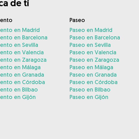
a de ti
iento
Paseo
iento en Madrid
Paseo en Madrid
iento en Barcelona
Paseo en Barcelona
ento en Sevilla
Paseo en Sevilla
ento en Valencia
Paseo en Valencia
iento en Zaragoza
Paseo en Zaragoza
iento en Málaga
Paseo en Málaga
iento en Granada
Paseo en Granada
iento en Córdoba
Paseo en Córdoba
ento en Bilbao
Paseo en Bilbao
ento en Gijón
Paseo en Gijón