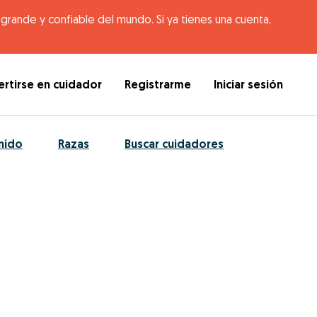
rande y confiable del mundo. Si ya tienes una cuenta,
rtirse en cuidador
Registrarme
Iniciar sesión
nido
Razas
Buscar cuidadores