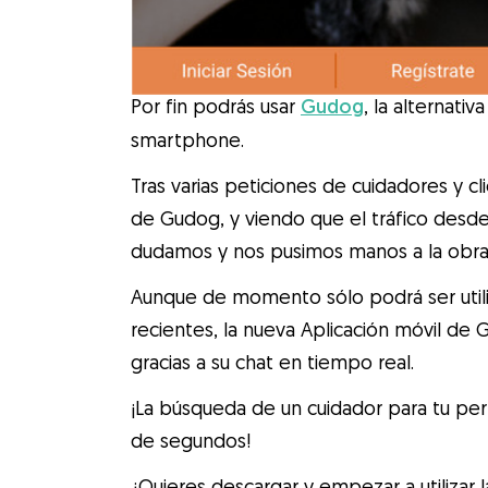
Por fin podrás usar
Gudog
, la alternati
smartphone.
Tras varias peticiones de cuidadores y c
de Gudog, y viendo que el tráfico desde
dudamos y nos pusimos manos a la obra
Aunque de momento sólo podrá ser utili
recientes, la nueva Aplicación móvil de G
gracias a su chat en tiempo real.
¡La búsqueda de un cuidador para tu perr
de segundos!
¿Quieres descargar y empezar a utilizar