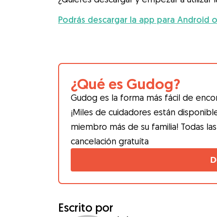
Podrás descargar la app para Android o
¿Qué es Gudog?
Gudog es la forma más fácil de encon
¡Miles de cuidadores están disponibl
miembro más de su familia! Todas las
cancelación gratuíta
D
Escrito por