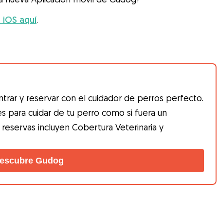
 iOS aquí
.
trar y reservar con el cuidador de perros perfecto.
es para cuidar de tu perro como si fuera un
 reservas incluyen Cobertura Veterinaria y
escubre Gudog