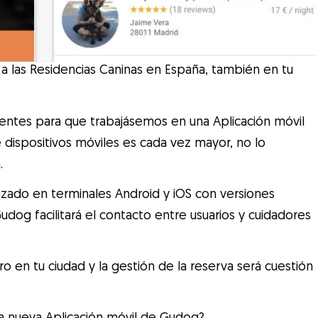
va a las Residencias Caninas en España, también en tu
lientes para que trabajásemos en una Aplicación móvil
 dispositivos móviles es cada vez mayor, no lo
.
zado en terminales Android y iOS con versiones
udog facilitará el contacto entre usuarios y cuidadores
o en tu ciudad y la gestión de la reserva será cuestión
 la nueva Aplicación móvil de Gudog?