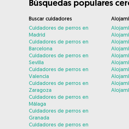
Búsquedas populares cerc
Buscar cuidadores
Alojam
Cuidadores de perros en
Alojam
Madrid
Alojam
Cuidadores de perros en
Alojami
Barcelona
Alojami
Cuidadores de perros en
Alojam
Sevilla
Alojam
Cuidadores de perros en
Alojam
Valencia
Alojam
Cuidadores de perros en
Alojami
Zaragoza
Alojami
Cuidadores de perros en
Málaga
Cuidadores de perros en
Granada
Cuidadores de perros en