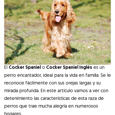
Salud
Accesorios
Educación Canina
Más contenido
El
Cocker Spaniel
o
Cocker Spaniel Inglés
es un
Razas
perro encantador, ideal para la vida en familia. Se le
reconoce fácilmente con sus orejas largas y su
Buscar cuidadores
mirada profunda. En este artículo vamos a ver con
detenimiento las características de esta raza de
perros que trae mucha alegría en numerosos
¿Qué es Gudog?
hogares.