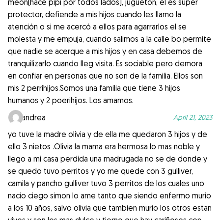
meon(hace pipi por todos lados), jugueton, el es super
protector, defiende a mis hijos cuando les llamo la
atención o si me acercó a ellos para agarrarlos el se
molesta y me empuja, cuando salimos a la calle bo permite
que nadie se acerque a mis hijos y en casa debemos de
tranquilizarlo cuando lleg visita. Es sociable pero demora
en confiar en personas que no son de la familia. Ellos son
mis 2 perrihijos.Somos una familia que tiene 3 hijos
humanos y 2 poerihijos. Los amamos.
andrea
April 21, 2023
yo tuve la madre olivia y de ella me quedaron 3 hijos y de
ello 3 nietos .Olivia la mama era hermosa lo mas noble y
llego a mi casa perdida una madrugada no se de donde y
se quedo tuvo perritos y yo me quede con 3 gulliver,
camila y pancho gulliver tuvo 3 perritos de los cuales uno
nacio ciego simon lo ame tanto que siendo enfermo murio
a los 10 años, salvo olivia que tambien murio los otros estan