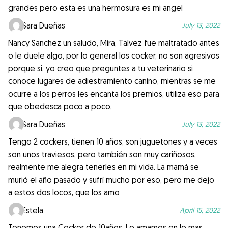
grandes pero esta es una hermosura es mi angel
Sara Dueñas
July 13, 2022
Nancy Sanchez un saludo, Mira, Talvez fue maltratado antes
o le duele algo, por lo general los cocker, no son agresivos
porque si, yo creo que preguntes a tu veterinario si
conoce lugares de adiestramiento canino, mientras se me
ocurre a los perros les encanta los premios, utiliza eso para
que obedesca poco a poco,
Sara Dueñas
July 13, 2022
Tengo 2 cockers, tienen 10 años, son juguetones y a veces
son unos traviesos, pero también son muy cariñosos,
realmente me alegra tenerles en mi vida. La mamá se
murió el año pasado y sufrí mucho por eso, pero me dejo
a estos dos locos, que los amo
Estela
April 15, 2022
Tenemos una Cocker de 10años. Lo amamos en lo mas