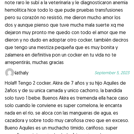
note raro le subí a la veterinaria y le diagnosticaron anemia
hemolitica hice todo lo que pude pruebas transfusiones
pero su corazón no resistió, me dieron mucho amor los
dos y aunque pienso que tuve mucha mala suerte xq me
dejaron muy pronto me quedo con todo el amor que me
dieron y no dudo en adoptar otro cocker, también deciros
que tengo una mestiza pequeña que es muy bonita y
zalamera en definitiva pon un cocker en tu vida no te
arrepentirás, muchas gracias
Nathaly
September 5, 2023
Hola!!! Tengo 2 cocker, Akira de 7 años y su hijo Aquiles de
2años y de su unica camada y unico cachorro, la bandida
solo tuvo 1 bebe. Buenos Akira es tremenda ella hace caso
solo cuando le conviene es super comelona, le encanta
nada en el río, se aloca con las mangueras de agua, es
cazadora y sobre todo muy caroñosa creo que en exceso.
Bueno Aquiles es un muchacho timido, cariñoso, super