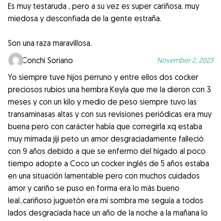
Es muy testaruda , pero a su vez es super cariñosa, muy
miedosa y desconfiada de la gente estraña.
Son una raza maravillosa.
Conchi Soriano
November 2, 2023
Yo siempre tuve hijos perruno y entre ellos dos cocker
preciosos rubios una hembra Keyla que me la dieron con 3
meses y con un kilo y medio de peso siempre tuvo las
transaminasas altas y con sus revisiones periódicas era muy
buena pero con carácter había que corregirla xq estaba
muy mimada jiji peto un amor desgraciadamente falleció
con 9 años debido a que se enfermo del hígado al poco
tiempo adopte a Coco un cocker inglés de 5 años estaba
en una situación lamentable pero con muchos cuidados
amor y cariño se puso en forma era lo más bueno
leal.,cariñoso juguetón era mi sombra me seguía a todos
lados desgraciada hace un año de la noche a la mañana lo