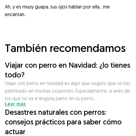
Ah, y es muuy guapa, sus ojos hablan por ella…me
encantan..
También recomendamos
Viajar con perro en Navidad: ¿lo tienes
todo?
Viajar con perro en navidad es algo que seguro que te has
planteado en muchas ocasiones. Especialmente, si eres de
los que no va a ninguna parte sin su perro….
Leer más
Desastres naturales con perros:
consejos prácticos para saber cómo
actuar