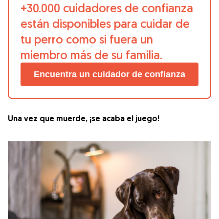
+30.000 cuidadores de confianza
están disponibles para cuidar de
tu perro como si fuera un
miembro más de su familia.
Encuentra un cuidador de confianza
Una vez que muerde, ¡se acaba el juego!