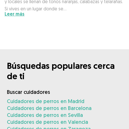
y locales se llenan de tonos naranjas, calabazas y telarañas.
Si vives en un lugar donde se…
Leer más
Búsquedas populares cerca
de ti
Buscar cuidadores
Cuidadores de perros en Madrid
Cuidadores de perros en Barcelona
Cuidadores de perros en Sevilla
Cuidadores de perros en Valencia
Cuidadores de perros en Zaragoza