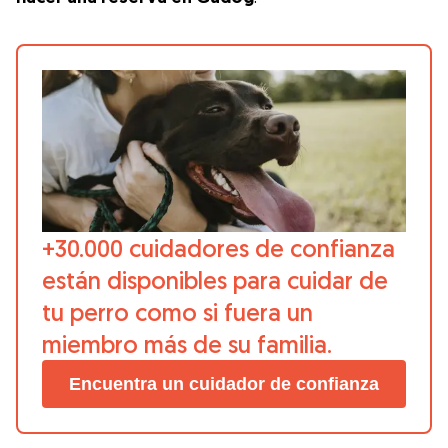
+30.000 cuidadores de confianza
están disponibles para cuidar de
tu perro como si fuera un
miembro más de su familia.
Encuentra un cuidador de confianza