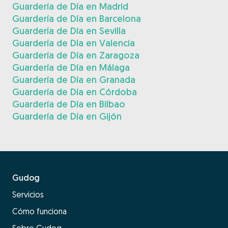
Guardería de Día en Madrid
Guardería de Día en Barcelona
Guardería de Día en Sevilla
Guardería de Día en Valencia
Guardería de Día en Zaragoza
Guardería de Día en Málaga
Guardería de Día en Granada
Guardería de Día en Córdoba
Guardería de Día en Bilbao
Guardería de Día en Gijón
Gudog
Servicios
Cómo funciona
Sobre Gudog