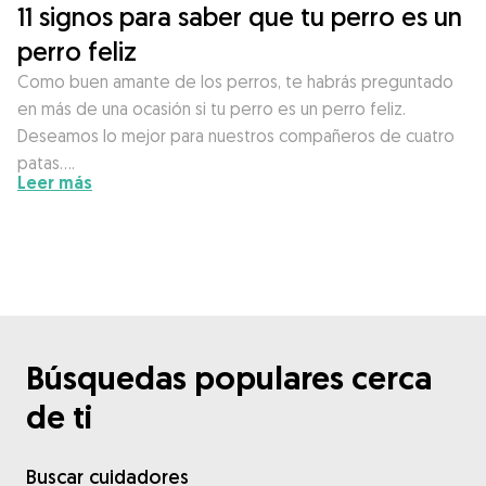
11 signos para saber que tu perro es un
perro feliz
Como buen amante de los perros, te habrás preguntado
en más de una ocasión si tu perro es un perro feliz.
Deseamos lo mejor para nuestros compañeros de cuatro
patas….
Leer más
Búsquedas populares cerca
de ti
Buscar cuidadores