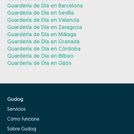
Guardería de Día en Barcelona
Guardería de Día en Sevilla
Guardería de Día en Valencia
Guardería de Día en Zaragoza
Guardería de Día en Málaga
Guardería de Día en Granada
Guardería de Día en Córdoba
Guardería de Día en Bilbao
Guardería de Día en Gijón
Gudog
Servicios
Cómo funciona
Sobre Gudog