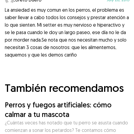
La ansiedad es muy comun en los perros, el problema es
saber llevar a cabo todos los consejos y prestar atención a
lo que sienten. Mi setter es muy nervioso e hiperactivo y
se le pasa cuando le doy un largo paseo, ese día no le da
por morder nada.Se nota que nos necesitan mucho y solo
necesitan 3 cosas de nosotros: que les alimentemos,
saquemos y que les demos cariño
También recomendamos
Perros y fuegos artificiales: cómo
calmar a tu mascota
¿Cuántas veces has notado que tu perro se asusta cuando
comienzan a sonar los petardos? Te contamos cómo