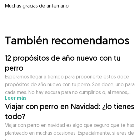
Muchas gracias de antemano
También recomendamos
12 propósitos de año nuevo con tu
perro
Esperamos llegar a tiempo para proponerte estos doce
propósitos de año nuevo con tu perro. Son doce, uno para
cada mes. No hay excusa para no cumplirlos o, al menos,…
Leer más
Viajar con perro en Navidad: ¿lo tienes
todo?
Viajar con perro en navidad es algo que seguro que te has
planteado en muchas ocasiones. Especialmente, si eres de