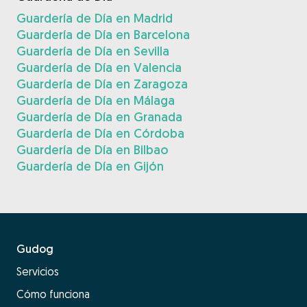
Guardería de Día en Madrid
Guardería de Día en Barcelona
Guardería de Día en Sevilla
Guardería de Día en Valencia
Guardería de Día en Zaragoza
Guardería de Día en Málaga
Guardería de Día en Granada
Guardería de Día en Córdoba
Guardería de Día en Bilbao
Guardería de Día en Gijón
Gudog
Servicios
Cómo funciona