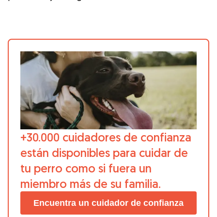
+30.000 cuidadores de confianza
están disponibles para cuidar de
tu perro como si fuera un
miembro más de su familia.
Encuentra un cuidador de confianza