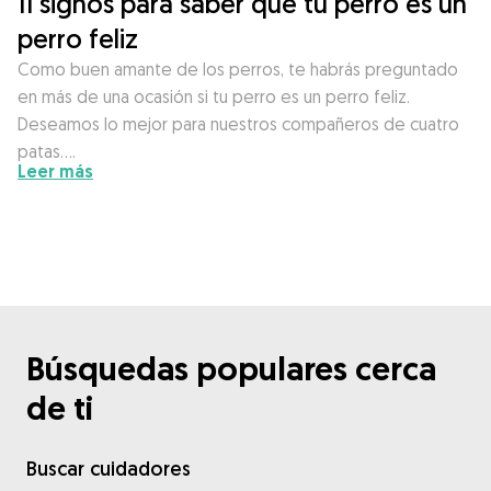
11 signos para saber que tu perro es un
perro feliz
Como buen amante de los perros, te habrás preguntado
en más de una ocasión si tu perro es un perro feliz.
Deseamos lo mejor para nuestros compañeros de cuatro
patas….
Leer más
Búsquedas populares cerca
de ti
Buscar cuidadores