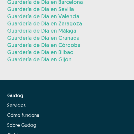
Guardería de Día en Barcelona
Guardería de Día en Sevilla
Guardería de Día en Valencia
Guardería de Día en Zaragoza
Guardería de Día en Málaga
Guardería de Día en Granada
Guardería de Día en Córdoba
Guardería de Día en Bilbao
Guardería de Día en Gijón
Gudog
Servicios
Cómo funciona
Sobre Gudog