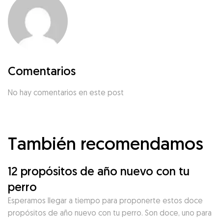
Comentarios
No hay comentarios en este post
También recomendamos
12 propósitos de año nuevo con tu
perro
Esperamos llegar a tiempo para proponerte estos doce
propósitos de año nuevo con tu perro. Son doce, uno para