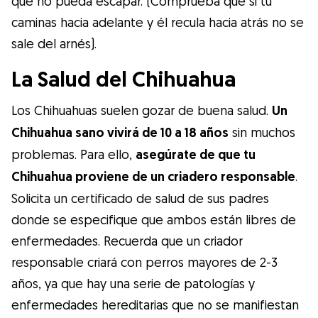
que no pueda escapar. (Comprueba que si tú
caminas hacia adelante y él recula hacia atrás no se
sale del arnés).
La Salud del Chihuahua
Los Chihuahuas suelen gozar de buena salud.
Un
Chihuahua sano vivirá de 10 a 18 años
sin muchos
problemas. Para ello,
asegúrate de que tu
Chihuahua proviene de un criadero responsable
.
Solicita un certificado de salud de sus padres
donde se especifique que ambos están libres de
enfermedades. Recuerda que un criador
responsable criará con perros mayores de 2-3
años, ya que hay una serie de patologías y
enfermedades hereditarias que no se manifiestan