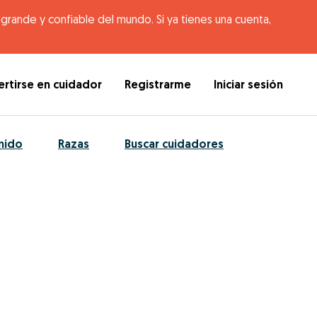
rande y confiable del mundo. Si ya tienes una cuenta,
rtirse en cuidador
Registrarme
Iniciar sesión
nido
Razas
Buscar cuidadores