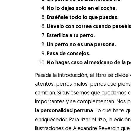
No lo dejes solo en el coche.
Enséñale todo lo que puedas.
Llévalo con correa cuando paseéis 
Esteriliza a tu perro.
Un perro no es una persona.
Pasa de consejos.
No hagas caso al mexicano de la pe
Pasada la introducción, el libro se divid
atentos, perros malos, perros que piens
cambian. Si tuviésemos que quedarnos 
importantes y se complementan. Nos p
la personalidad perruna
. Lo que hace q
enriquecedor. Para rizar el rizo, la edi
ilustraciones de Alexandre Reverdin que 