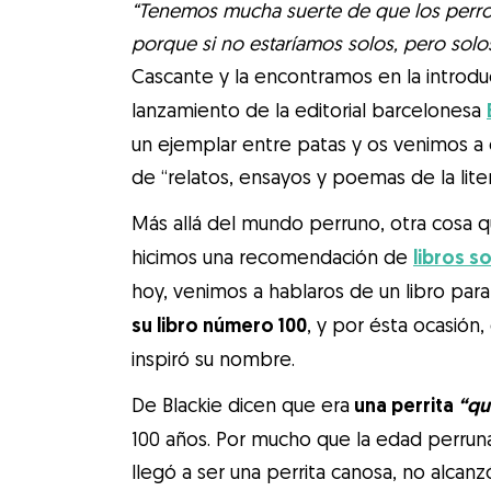
“Tenemos mucha suerte de que los perros
porque si no estaríamos solos, pero sol
Cascante y la encontramos en la introd
lanzamiento de la editorial barcelonesa
un ejemplar entre patas y os venimos a 
de “relatos, ensayos y poemas de la liter
Más allá del mundo perruno, otra cosa 
hicimos una recomendación de
libros s
hoy, venimos a hablaros de un libro par
su libro número 100
, y por ésta ocasión,
inspiró su nombre.
De Blackie dicen que era
una perrita
“qu
100 años. Por mucho que la edad perruna
llegó a ser una perrita canosa, no alcanzó