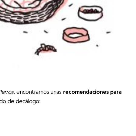
Perros
, encontramos unas
recomendaciones para
odo de decálogo: