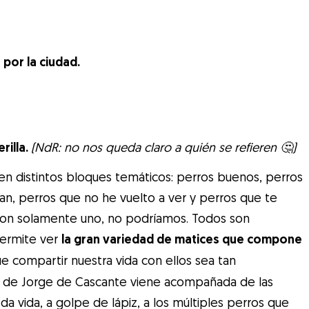
por la ciudad.
rilla.
(NdR: no nos queda claro a quién se refieren 🤔)
e en distintos bloques temáticos: perros buenos, perros
an, perros que no he vuelto a ver y perros que te
con solamente uno, no podríamos. Todos son
ermite ver
la gran variedad de matices que compone
ue compartir nuestra vida con ellos sea tan
ción de Jorge de Cascante viene acompañada de las
da vida, a golpe de lápiz, a los múltiples perros que