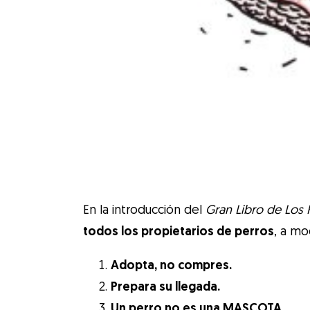
En la introducción del
Gran Libro de Los 
todos los propietarios de perros
, a m
Adopta, no compres.
Prepara su llegada.
Un perro no es una MASCOTA.