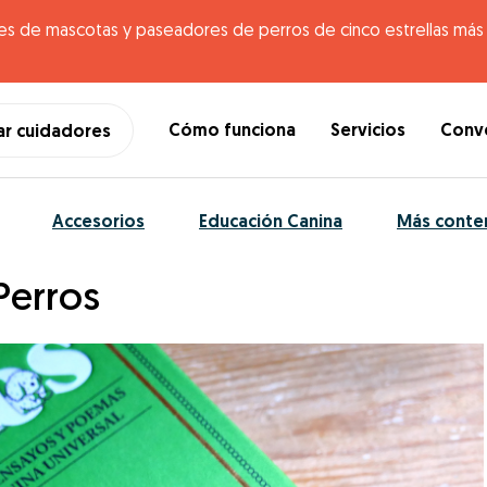
es de mascotas y paseadores de perros de cinco estrellas más g
Cómo funciona
Servicios
Conve
ar cuidadores
Accesorios
Educación Canina
Más conte
Perros