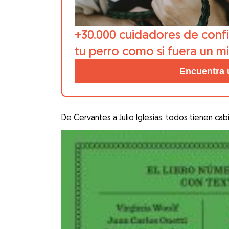
+30.000 cuidadores de confi
tu perro como si fuera un m
Encuentra 
De Cervantes a Julio Iglesias, todos tienen ca