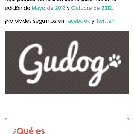
edición de
Mayo de 2012
y
Octubre de 2012.
¡No olvides seguirnos en
Facebook
y
Twitter
!
¿Qué es