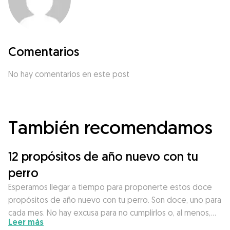
Comentarios
No hay comentarios en este post
También recomendamos
12 propósitos de año nuevo con tu
perro
Esperamos llegar a tiempo para proponerte estos doce
propósitos de año nuevo con tu perro. Son doce, uno para
cada mes. No hay excusa para no cumplirlos o, al menos,…
Leer más