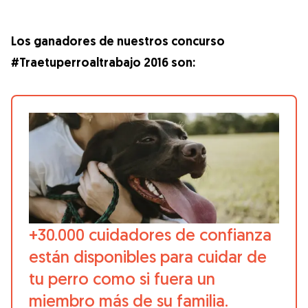
Los ganadores de nuestros concurso
#Traetuperroaltrabajo 2016 son:
+30.000 cuidadores de confianza
están disponibles para cuidar de
tu perro como si fuera un
miembro más de su familia.