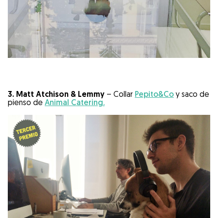
3. Matt Atchison & Lemmy
– Collar
Pepito&Co
y saco de
pienso de
Animal Catering.