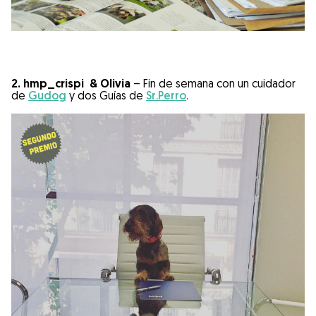
2. hmp_crispi & Olivia
– Fin de semana con un cuidador
de
Gudog
y dos Guías de
Sr.Perro
.