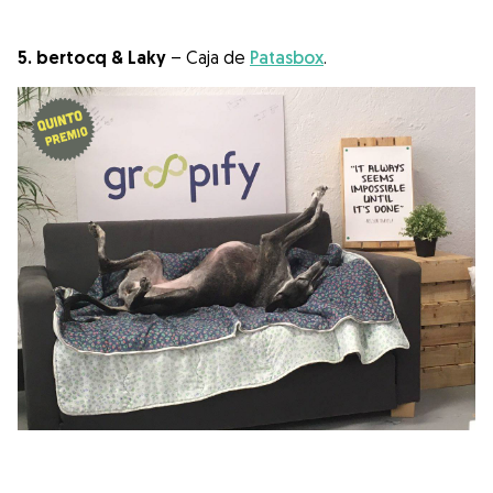
5. bertocq & Laky
– Caja de
Patasbox
.