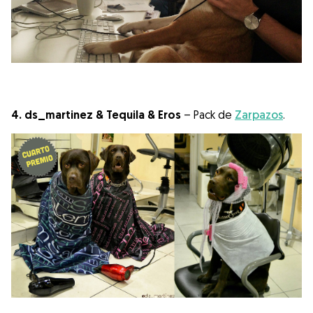
4. ds_martinez & Tequila & Eros
– Pack de
Zarpazos
.