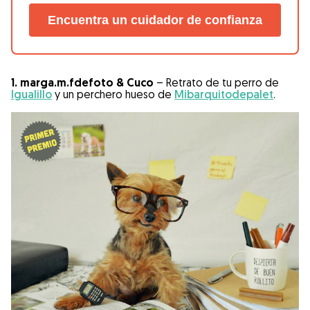
Encuentra un cuidador de confianza
1. marga.m.fdefoto & Cuco
– Retrato de tu perro de
Igualillo
y un perchero hueso de
Mibarquitodepalet
.