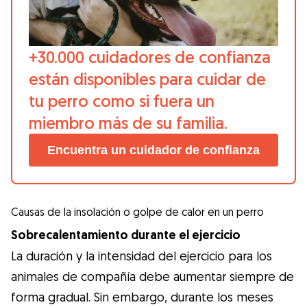
+30.000 cuidadores de confianza
están disponibles para cuidar de
tu perro como si fuera un
miembro más de su familia.
Encuentra un cuidador de confianza
Causas de la insolación o golpe de calor en un perro
Sobrecalentamiento durante el ejercicio
La duración y la intensidad del ejercicio para los
animales de compañía debe aumentar siempre de
forma gradual. Sin embargo, durante los meses