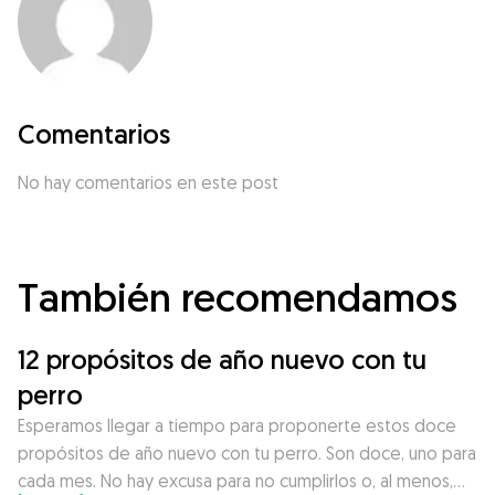
Comentarios
No hay comentarios en este post
También recomendamos
12 propósitos de año nuevo con tu
perro
Esperamos llegar a tiempo para proponerte estos doce
propósitos de año nuevo con tu perro. Son doce, uno para
cada mes. No hay excusa para no cumplirlos o, al menos,…