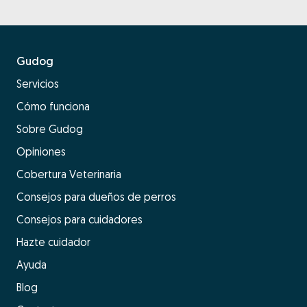
Gudog
Servicios
Cómo funciona
Sobre Gudog
Opiniones
Cobertura Veterinaria
Consejos para dueños de perros
Consejos para cuidadores
Hazte cuidador
Ayuda
Blog