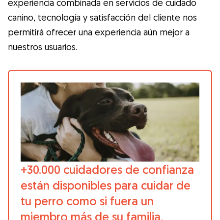
experiencia combinada en servicios de cuidado
canino, tecnología y satisfacción del cliente nos
permitirá ofrecer una experiencia aún mejor a
nuestros usuarios.
+30.000 cuidadores de confianza
están disponibles para cuidar de
tu perro como si fuera un
miembro más de su familia.