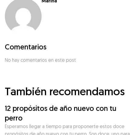
Marina
Comentarios
No hay comentarios en este post
También recomendamos
12 propósitos de año nuevo con tu
perro
Esperamos llegar a tiempo para proponerte estos doce
propósitos de año nuevo con tu perro. Son doce, uno para