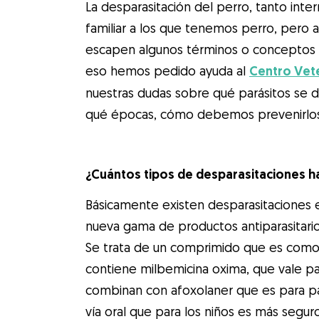
La desparasitación del perro, tanto int
familiar a los que tenemos perro, pero 
escapen algunos términos o conceptos a
eso hemos pedido ayuda al
Centro Vet
nuestras dudas sobre qué parásitos se da
qué épocas, cómo debemos prevenirlos,
¿Cuántos tipos de desparasitaciones h
Básicamente existen desparasitaciones e
nueva gama de productos antiparasitari
Se trata de un comprimido que es como 
contiene milbemicina oxima, que vale pa
combinan con afoxolaner que es para pa
vía oral que para los niños es más segur