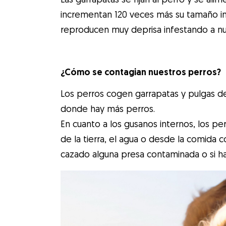
incrementan 120 veces más su tamaño inic
reproducen muy deprisa infestando a nu
¿Cómo se contagian nuestros perros?
Los perros cogen garrapatas y pulgas de
donde hay más perros.
En cuanto a los gusanos internos, los pe
de la tierra, el agua o desde la comida
cazado alguna presa contaminada o si ha