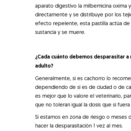
aparato digestivo la milbemicina oxima 
directamente y se distribuye por los teji
efecto repelente, esta pastilla actúa de
sustancia y se muere.
¿Cada cuánto debemos desparasitar a 
adulto?
Generalmente, si es cachorro lo recomen
dependiendo de si es de ciudad o de cam
es mejor que lo valore el veterinario, p
que no toleran igual la dosis que si fuera
Si estamos en zona de riesgo o meses d
hacer la desparasitación 1 vez al mes.