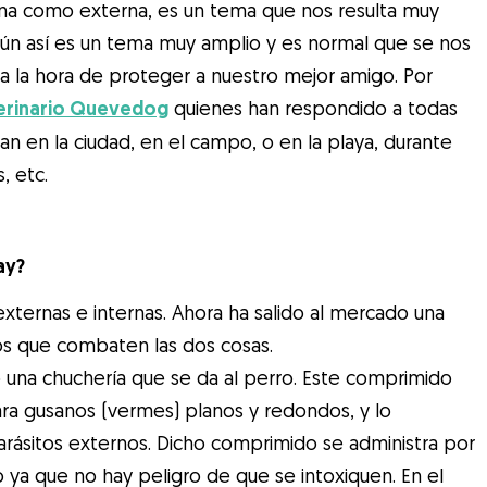
erna como externa, es un tema que nos resulta muy
aún así es un tema muy amplio y es normal que se nos
 la hora de proteger a nuestro mejor amigo. Por
erinario Quevedog
quienes han respondido a todas
n en la ciudad, en el campo, o en la playa, durante
 etc.
ay?
xternas e internas. Ahora ha salido al mercado una
os que combaten las dos cosas.
una chuchería que se da al perro. Este comprimido
ra gusanos (vermes) planos y redondos, y lo
rásitos externos. Dicho comprimido se administra por
o ya que no hay peligro de que se intoxiquen. En el