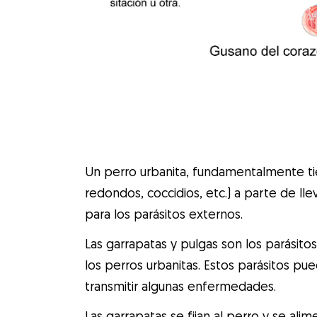
Un perro urbanita, fundamentalmente ti
redondos, coccidios, etc.) a parte de lle
para los parásitos externos.
Las garrapatas y pulgas son los parásit
los perros urbanitas. Estos parásitos pu
transmitir algunas enfermedades.
Las garrapatas se fijan al perro y se ali