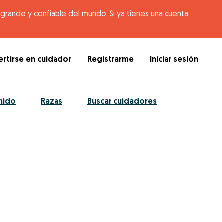
rande y confiable del mundo. Si ya tienes una cuenta,
rtirse en cuidador
Registrarme
Iniciar sesión
nido
Razas
Buscar cuidadores