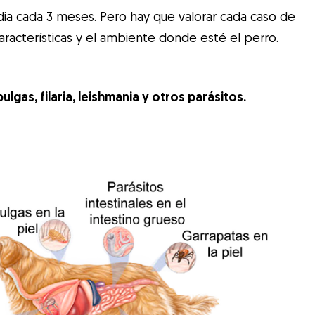
dia cada 3 meses. Pero hay que valorar cada caso de
racterísticas y el ambiente donde esté el perro.
as, filaria, leishmania y otros parásitos.