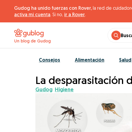
Gudog ha unido fuerzas con Rover,
la red de cuidador
activa mi cuenta
. Si no,
ir a Rover
.
Busc
Un blog de Gudog
Consejos
Alimentación
Salud
La desparasitación d
Gudog
Higiene