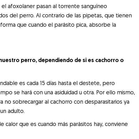
y el afoxolaner pasan al torrente sanguíneo
dos del perro. Al contrario de las pipetas, que tienen
 forma que cuando el parásito pica, absorbe la
nuestro perro, dependiendo de si es cachorro o
dable es cada 15 días hasta el destete, pero
po se hará con una asiduidad u otra. Por ello mismo,
ara no sobrecargar al cachorro con desparasitarios ya
 un adulto.
e calor que es cuando más parásitos hay, conviene