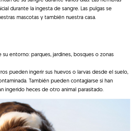
ial durante la ingesta de sangre. Las pulgas se
estras mascotas y también nuestra casa.
 su entorno: parques, jardines, bosques o zonas
rros pueden ingerir sus huevos o larvas desde el suelo,
 contaminada. También pueden contagiarse si han
n ingerido heces de otro animal parasitado.