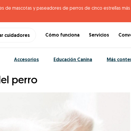
es de mascotas y paseadores de perros de cinco estrellas más g
Cómo funciona
Servicios
Conve
ar cuidadores
Accesorios
Educación Canina
Más conte
el perro