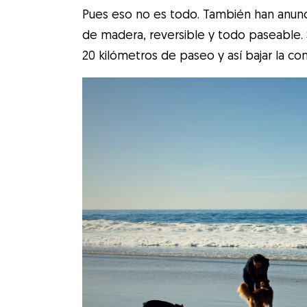
Pues eso no es todo. También han anunci
de madera, reversible y todo paseable. Si
20 kilómetros de paseo y así bajar la com