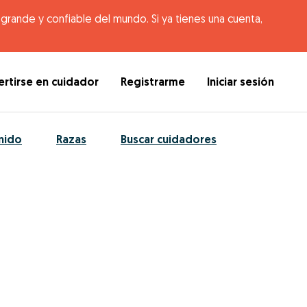
rande y confiable del mundo. Si ya tienes una cuenta,
rtirse en cuidador
Registrarme
Iniciar sesión
nido
Razas
Buscar cuidadores