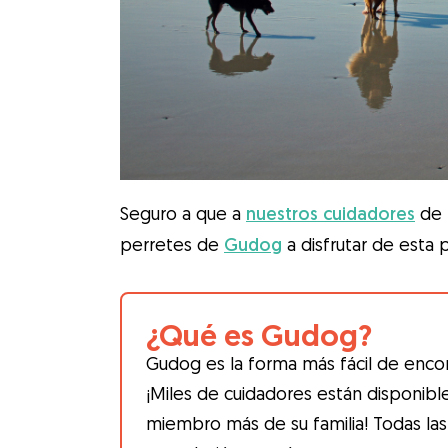
Seguro a que a
nuestros cuidadores
de l
perretes de
Gudog
a disfrutar de esta p
¿Qué es Gudog?
Gudog es la forma más fácil de encon
¡Miles de cuidadores están disponibl
miembro más de su familia! Todas las