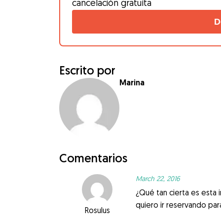
cancelación gratuíta
D
Escrito por
Marina
Comentarios
March 22, 2016
¿Qué tan cierta es esta 
quiero ir reservando p
Rosulus