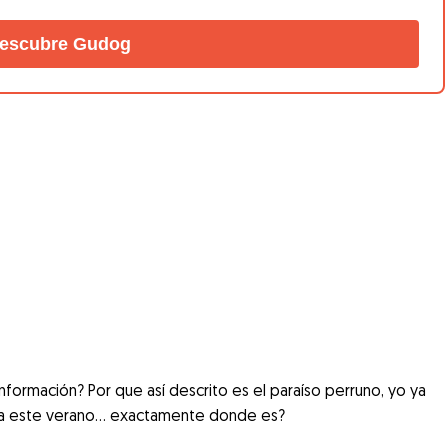
escubre Gudog
información? Por que así descrito es el paraíso perruno, yo ya
ara este verano… exactamente donde es?