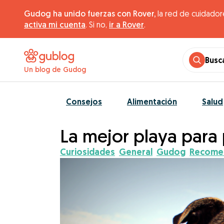
Gudog ha unido fuerzas con Rover,
la red de cuidador
activa mi cuenta
. Si no,
ir a Rover
.
Busc
Un blog de Gudog
Consejos
Alimentación
Salud
La mejor playa para 
Curiosidades
General
Gudog
Recome