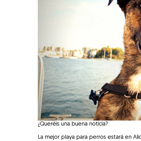
¿Queréis una buena noticia?
La mejor playa para perros estará en Ali