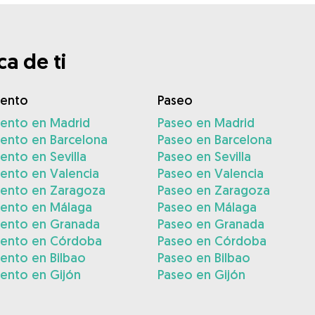
a de ti
iento
Paseo
iento en Madrid
Paseo en Madrid
iento en Barcelona
Paseo en Barcelona
ento en Sevilla
Paseo en Sevilla
ento en Valencia
Paseo en Valencia
iento en Zaragoza
Paseo en Zaragoza
iento en Málaga
Paseo en Málaga
iento en Granada
Paseo en Granada
iento en Córdoba
Paseo en Córdoba
ento en Bilbao
Paseo en Bilbao
ento en Gijón
Paseo en Gijón