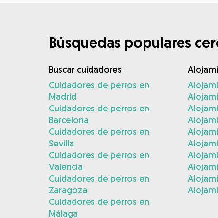
Búsquedas populares cerc
Buscar cuidadores
Alojam
Cuidadores de perros en
Alojam
Madrid
Alojam
Cuidadores de perros en
Alojami
Barcelona
Alojami
Cuidadores de perros en
Alojam
Sevilla
Alojam
Cuidadores de perros en
Alojam
Valencia
Alojam
Cuidadores de perros en
Alojami
Zaragoza
Alojami
Cuidadores de perros en
Málaga