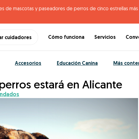
es de mascotas y paseadores de perros de cinco estrellas más g
Cómo funciona
Servicios
Conve
ar cuidadores
Accesorios
Educación Canina
Más conte
perros estará en Alicante
ndados