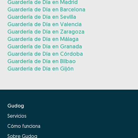
Guardería de Día en Madrid
Guardería de Día en Barcelona
Guardería de Día en Sevilla
Guardería de Día en Valencia
Guardería de Día en Zaragoza
Guardería de Día en Málaga
Guardería de Día en Granada
Guardería de Día en Córdoba
Guardería de Día en Bilbao
Guardería de Día en Gijón
Gudog
Servicios
Cómo funciona
Sobre Gudog