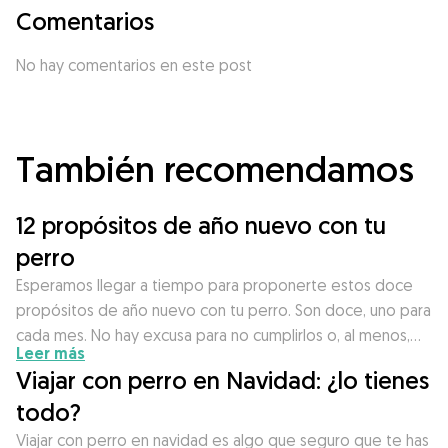
Comentarios
No hay comentarios en este post
También recomendamos
12 propósitos de año nuevo con tu
perro
Esperamos llegar a tiempo para proponerte estos doce
propósitos de año nuevo con tu perro. Son doce, uno para
cada mes. No hay excusa para no cumplirlos o, al menos,…
Leer más
Viajar con perro en Navidad: ¿lo tienes
todo?
Viajar con perro en navidad es algo que seguro que te has