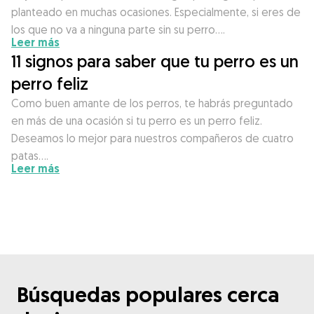
planteado en muchas ocasiones. Especialmente, si eres de
los que no va a ninguna parte sin su perro….
Leer más
11 signos para saber que tu perro es un
perro feliz
Como buen amante de los perros, te habrás preguntado
en más de una ocasión si tu perro es un perro feliz.
Deseamos lo mejor para nuestros compañeros de cuatro
patas….
Leer más
Búsquedas populares cerca