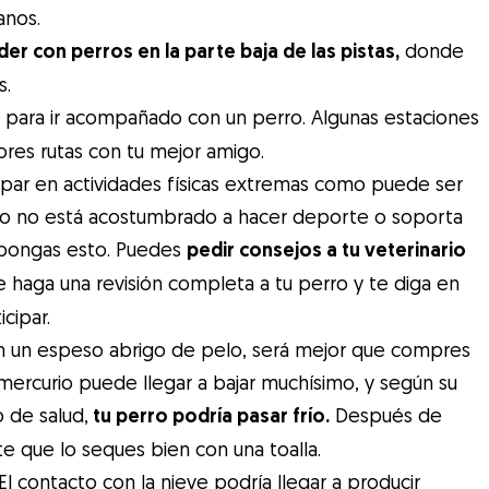
anos.
r con perros en la parte baja de las pistas,
donde
s.
 para ir acompañado con un perro. Algunas estaciones
ores rutas con tu mejor amigo.
ipar en actividades físicas extremas como puede ser
erro no está acostumbrado a hacer deporte o soporta
impongas esto. Puedes
pedir consejos a tu veterinario
e haga una revisión completa a tu perro y te diga en
cipar.
con un espeso abrigo de pelo, será mejor que compres
 mercurio puede llegar a bajar muchísimo, y según su
 de salud,
tu perro podría pasar frío.
Después de
te que lo seques bien con una toalla.
El contacto con la nieve podría llegar a producir