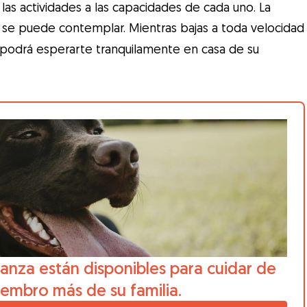
r las actividades a las capacidades de cada uno. La
se puede contemplar. Mientras bajas a toda velocidad
ro podrá esperarte tranquilamente en casa de su
anza están disponibles para cuidar de
iembro más de su familia.