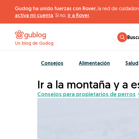
Gudog ha unido fuerzas con Rover,
la red de cuidador
activa mi cuenta
. Si no,
ir a Rover
.
Busc
Un blog de Gudog
Consejos
Alimentación
Salud
Ir a la montaña y a 
Consejos para propietarios de perros