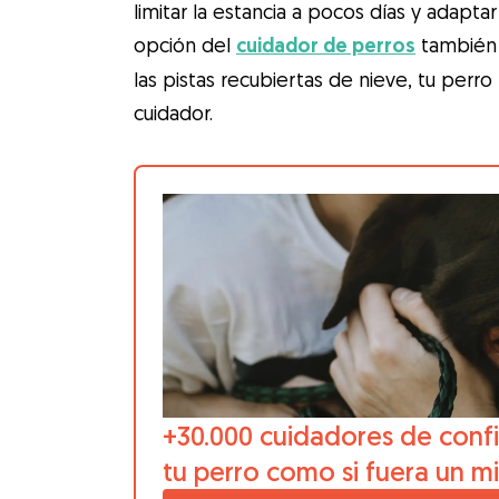
limitar la estancia a pocos días y adapta
opción del
cuidador de perros
también 
las pistas recubiertas de nieve, tu per
cuidador.
+30.000 cuidadores de confi
tu perro como si fuera un m