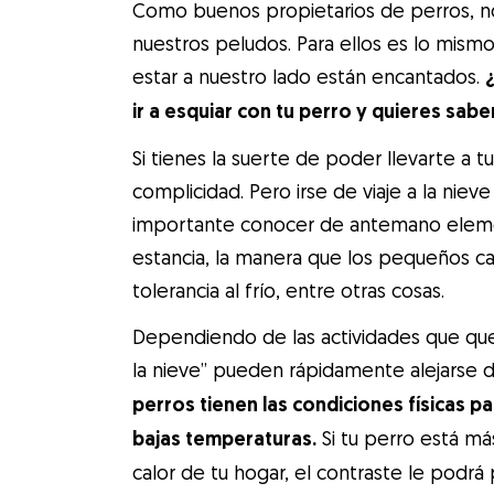
Como buenos propietarios de perros, 
nuestros peludos. Para ellos es lo mismo,
estar a nuestro lado están encantados.
ir a esquiar con tu perro y quieres sab
Si tienes la suerte de poder llevarte a t
complicidad. Pero irse de viaje a la nie
importante conocer de antemano elemen
estancia, la manera que los pequeños ca
tolerancia al frío, entre otras cosas.
Dependiendo de las actividades que quer
la nieve” pueden rápidamente alejarse d
perros tienen las condiciones físicas p
bajas temperaturas.
Si tu perro está má
calor de tu hogar, el contraste le podr