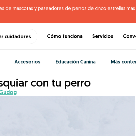
es de mascotas y paseadores de perros de cinco estrellas más g
Cómo funciona
Servicios
Conve
ar cuidadores
Accesorios
Educación Canina
Más conte
esquiar con tu perro
Gudog