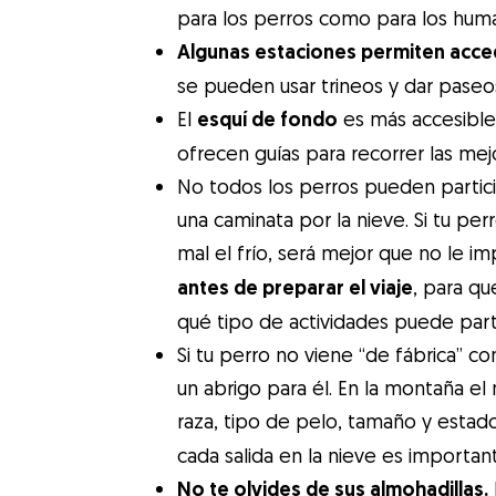
para los perros como para los hum
Algunas estaciones permiten accede
se pueden usar trineos y dar paseo
El
esquí de fondo
es más accesible
ofrecen guías para recorrer las mej
No todos los perros pueden partic
una caminata por la nieve. Si tu p
mal el frío, será mejor que no le 
antes de preparar el viaje
, para qu
qué tipo de actividades puede parti
Si tu perro no viene “de fábrica” 
un abrigo para él. En la montaña el
raza, tipo de pelo, tamaño y estado
cada salida en la nieve es importan
No te olvides de sus almohadillas.