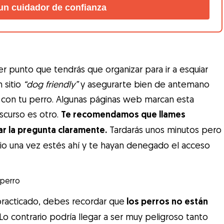
un cuidador de confianza
r punto que tendrás que organizar para ir a esquiar
 sitio
“dog friendly”
y asegurarte bien de antemano
con tu perro. Algunas páginas web marcan esta
iscurso es otro.
Te recomendamos que llames
r la pregunta claramente.
Tardarás unos minutos pero
itio una vez estés ahí y te hayan denegado el acceso
 perro
practicado, debes recordar que
los perros no están
Lo contrario podría llegar a ser muy peligroso tanto