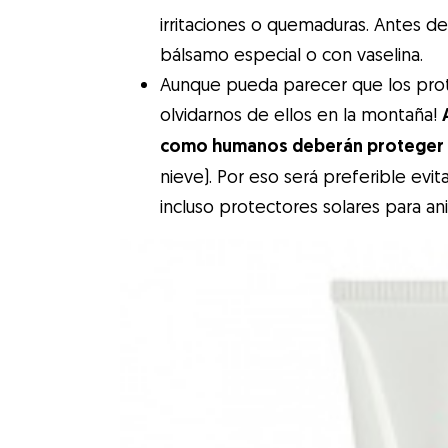
irritaciones o quemaduras. Antes de
bálsamo especial o con vaselina.
Aunque pueda parecer que los prot
olvidarnos de ellos en la montaña!
como humanos deberán proteger su
nieve). Por eso será preferible evita
incluso protectores solares para an