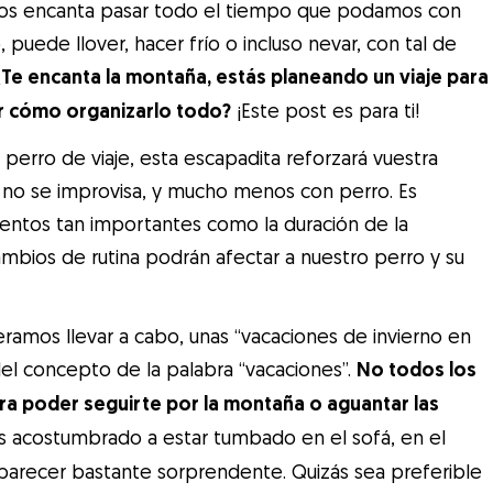
nos encanta pasar todo el tiempo que podamos con
 puede llover, hacer frío o incluso nevar, con tal de
¿Te encanta la montaña, estás planeando un viaje para
er cómo organizarlo todo?
¡Este post es para ti!
u perro de viaje, esta escapadita reforzará vuestra
ve no se improvisa, y mucho menos con perro. Es
tos tan importantes como la duración de la
mbios de rutina podrán afectar a nuestro perro y su
amos llevar a cabo, unas “vacaciones de invierno en
el concepto de la palabra “vacaciones”.
No todos los
ara poder seguirte por la montaña o aguantar las
s acostumbrado a estar tumbado en el sofá, en el
á parecer bastante sorprendente. Quizás sea preferible