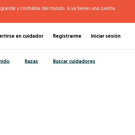
rande y confiable del mundo. Si ya tienes una cuenta,
rtirse en cuidador
Registrarme
Iniciar sesión
nido
Razas
Buscar cuidadores