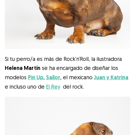
Si tu perro/a es más de Rock’n’Roll, la ilustradora
Helena Martín
se ha encargado de diseñar los
modelos
Pin Up
,
Sailor
, el mexicano
Juan y Katrina
e incluso uno de
El Rey
del rock.