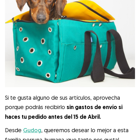
Si te gusta alguno de sus artículos, aprovecha
porque podrás recibirlo
sin gastos de envío si
haces tu pedido antes del 15 de Abril.
Desde
Gudog
, queremos desear lo mejor a esta
familia perruna-humana ¡que tanto nos gusta!