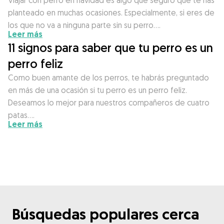
planteado en muchas ocasiones. Especialmente, si eres de
los que no va a ninguna parte sin su perro….
Leer más
11 signos para saber que tu perro es un
perro feliz
Como buen amante de los perros, te habrás preguntado
en más de una ocasión si tu perro es un perro feliz.
Deseamos lo mejor para nuestros compañeros de cuatro
patas….
Leer más
Búsquedas populares cerca