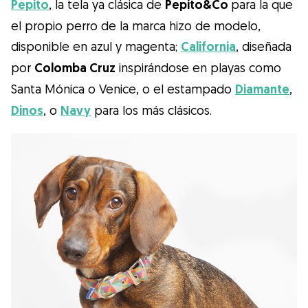
Pepito
, la tela ya clásica de
Pepito&Co
para la que
el propio perro de la marca hizo de modelo,
disponible en azul y magenta;
California
, diseñada
por
Colomba Cruz
inspirándose en playas como
Santa Mónica o Venice, o el estampado
Diamante
,
Dinos
, o
Navy
para los más clásicos.