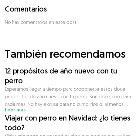
Comentarios
No hay comentarios en este post
También recomendamos
12 propósitos de año nuevo con tu
perro
Esperamos llegar a tiempo para proponerte estos doce
propósitos de año nuevo con tu perro. Son doce, uno para
cada mes. No hay excusa para no cumplirlos o, al menos,…
Leer más
Viajar con perro en Navidad: ¿lo tienes
todo?
Viajar con perro en navidad es algo que seguro que te has