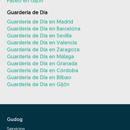
Paseo en Gijón
Guardería de Día
Guardería de Día en Madrid
Guardería de Día en Barcelona
Guardería de Día en Sevilla
Guardería de Día en Valencia
Guardería de Día en Zaragoza
Guardería de Día en Málaga
Guardería de Día en Granada
Guardería de Día en Córdoba
Guardería de Día en Bilbao
Guardería de Día en Gijón
Gudog
Servicios