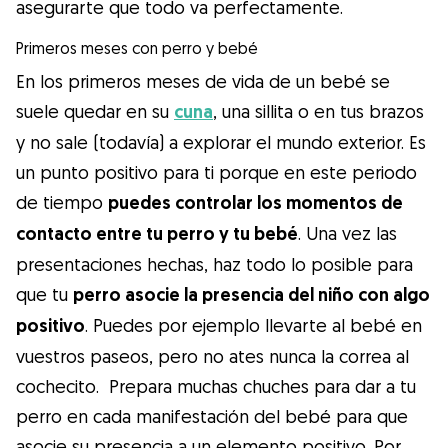
asegurarte que todo va perfectamente.
Primeros meses con perro y bebé
En los primeros meses de vida de un bebé se
suele quedar en su
cuna
, una sillita o en tus brazos
y no sale (todavía) a explorar el mundo exterior. Es
un punto positivo para ti porque en este periodo
de tiempo
puedes controlar los momentos de
contacto entre tu perro y tu bebé
. Una vez las
presentaciones hechas, haz todo lo posible para
que tu
perro asocie la presencia del niño con algo
positivo
. Puedes por ejemplo llevarte al bebé en
vuestros paseos, pero no ates nunca la correa al
cochecito. Prepara muchas chuches para dar a tu
perro en cada manifestación del bebé para que
asocie su presencia a un elemento positivo. Por