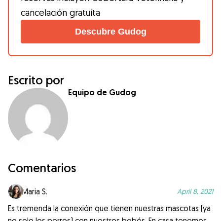
cancelación gratuíta
Descubre Gudog
Escrito por
Equipo de Gudog
Comentarios
Maria S.
April 8, 2021
Es tremenda la conexión que tienen nuestras mascotas (ya
no solo los perros) con nuestros bebés. En casa tenemos