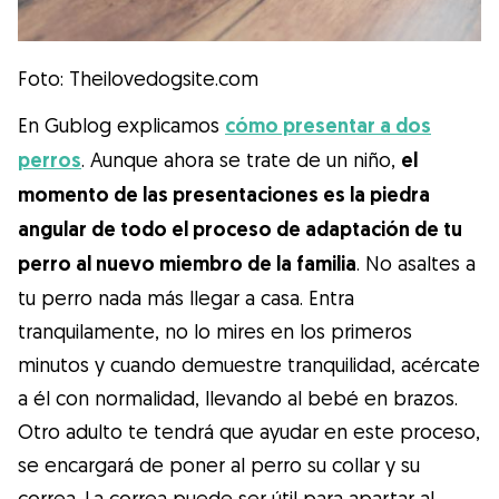
Foto: Theilovedogsite.com
En Gublog explicamos
cómo presentar a dos
perros
. Aunque ahora se trate de un niño,
el
momento de las presentaciones es la piedra
angular de todo el proceso de adaptación de tu
perro al nuevo miembro de la familia
. No asaltes a
tu perro nada más llegar a casa. Entra
tranquilamente, no lo mires en los primeros
minutos y cuando demuestre tranquilidad, acércate
a él con normalidad, llevando al bebé en brazos.
Otro adulto te tendrá que ayudar en este proceso,
se encargará de poner al perro su collar y su
correa. La correa puede ser útil para apartar al