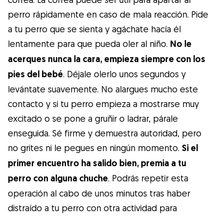
perro rápidamente en caso de mala reacción. Pide
a tu perro que se sienta y agáchate hacía él
lentamente para que pueda oler al niño.
No le
acerques nunca la cara, empieza siempre con los
pies del bebé
. Déjale olerlo unos segundos y
levántate suavemente. No alargues mucho este
contacto y si tu perro empieza a mostrarse muy
excitado o se pone a gruñir o ladrar, párale
enseguida. Sé firme y demuestra autoridad, pero
no grites ni le pegues en ningún momento.
Si el
primer encuentro ha salido bien, premia a tu
perro con alguna chuche
. Podrás repetir esta
operación al cabo de unos minutos tras haber
distraído a tu perro con otra actividad para