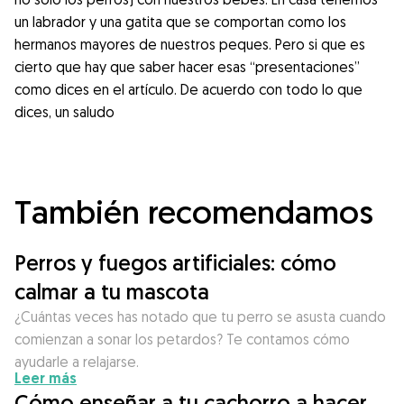
un labrador y una gatita que se comportan como los
hermanos mayores de nuestros peques. Pero si que es
cierto que hay que saber hacer esas “presentaciones”
como dices en el artículo. De acuerdo con todo lo que
dices, un saludo
También recomendamos
Perros y fuegos artificiales: cómo
calmar a tu mascota
¿Cuántas veces has notado que tu perro se asusta cuando
comienzan a sonar los petardos? Te contamos cómo
ayudarle a relajarse.
Leer más
Cómo enseñar a tu cachorro a hacer